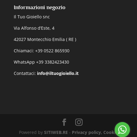
Informazioni negozio
Il Tuo Gioiello snc
Via Alfonso d’Este, 4
42027 Montecchio Emilia ( RE )
Chiamaci: +39 0522 865930
WhatsApp +39 3382423430
Contattaci:
info@iltuogioiello.it
Powered by
SITIWEB.RE
-
Privacy policy, Cookie