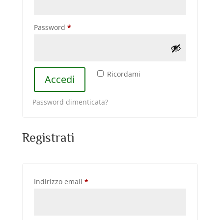
Richiesto
Password
*
Ricordami
Accedi
Password dimenticata?
Registrati
Richiesto
Indirizzo email
*