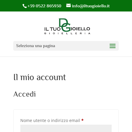
+39 0522 865930
info@iltuogioiello.it
Seleziona una pagina
Il mio account
Accedi
Richiesto
Nome utente o indirizzo email
*