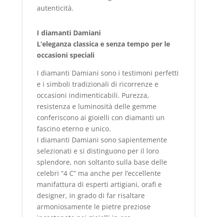
autenticità.
I diamanti Damiani
L’eleganza classica e senza tempo per le
occasioni speciali
I diamanti Damiani sono i testimoni perfetti
e i simboli tradizionali di ricorrenze e
occasioni indimenticabili. Purezza,
resistenza e luminosità delle gemme
conferiscono ai gioielli con diamanti un
fascino eterno e unico.
I diamanti Damiani sono sapientemente
selezionati e si distinguono per il loro
splendore, non soltanto sulla base delle
celebri “4 C” ma anche per l’eccellente
manifattura di esperti artigiani, orafi e
designer, in grado di far risaltare
armoniosamente le pietre preziose