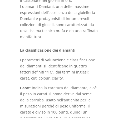
incastonate nei gioielli in oro.
I diamanti Damiani, una delle massime
espressioni dell’eccellenza della gioielleria
Damiani e protagonisti di innumerevoli
collezioni di gioielli, sono caratterizzati da
un’altissima tecnica orafa e da una raffinata
manifattura.
La classificazione dei diamanti
I parametri di valutazione e classificazione
dei diamanti si identificano in quattro
fattori definiti “4 C”, dai termini inglesi:
carat, cut, colour, clarity.
Carat
: indica la caratura del diamante, cioè
il peso in carati. Il nome deriva dal seme
della carruba, usato nell’antichità per le
misurazioni perché di peso uniforme. Il
carato è diviso in 100 punti, quindi un