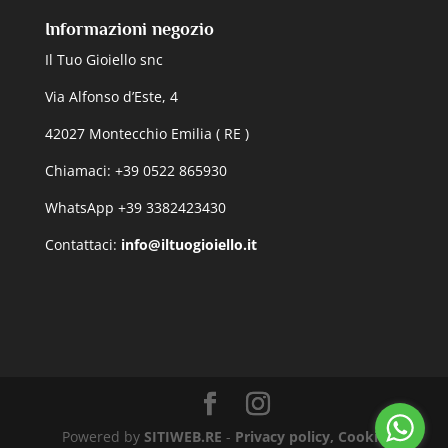
Informazioni negozio
Il Tuo Gioiello snc
Via Alfonso d’Este, 4
42027 Montecchio Emilia ( RE )
Chiamaci: +39 0522 865930
WhatsApp +39 3382423430
Contattaci:
info@iltuogioiello.it
Powered by
SITIWEB.RE
-
Privacy policy, Cookie