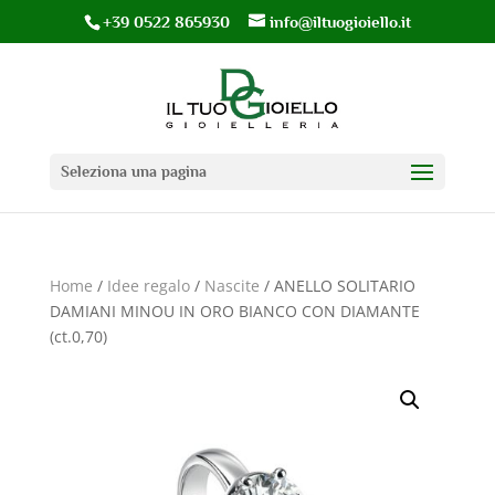
+39 0522 865930
info@iltuogioiello.it
Seleziona una pagina
Home
/
Idee regalo
/
Nascite
/ ANELLO SOLITARIO
DAMIANI MINOU IN ORO BIANCO CON DIAMANTE
(ct.0,70)