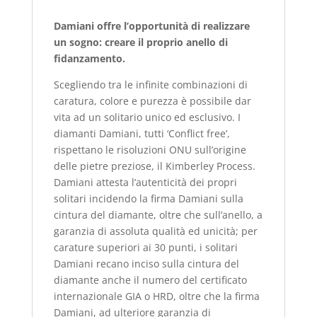
Dam
iani offre l’opportunità di realizzare
un sogno: creare il proprio anello di
fidanzamento.
Scegliendo tra le infinite combinazioni di
caratura, colore e purezza è possibile dar
vita ad un solitario unico ed esclusivo. I
diamanti Damiani, tutti ‘Conflict free’,
rispettano le risoluzioni ONU sull’origine
delle pietre preziose, il Kimberley Process.
Damiani attesta l’autenticità dei propri
solitari incidendo la firma Damiani sulla
cintura del diamante, oltre che sull’anello, a
garanzia di assoluta qualità ed unicità; per
carature superiori ai 30 punti, i solitari
Damiani recano inciso sulla cintura del
diamante anche il numero del certificato
internazionale GIA o HRD, oltre che la firma
Damiani, ad ulteriore garanzia di