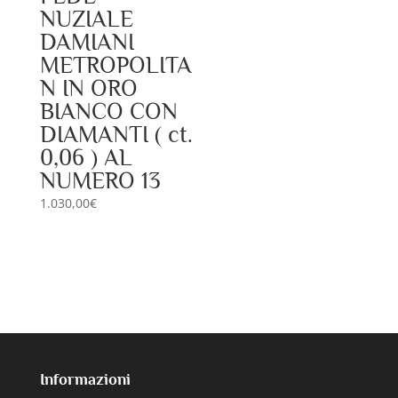
NUZIALE
DAMIANI
METROPOLITA
N IN ORO
BIANCO CON
DIAMANTI ( ct.
0,06 ) AL
NUMERO 13
1.030,00
€
Informazioni