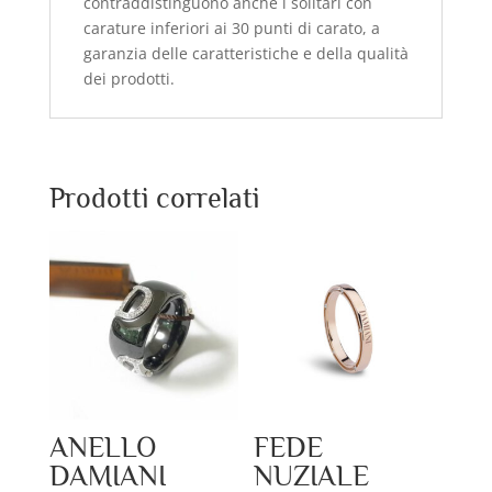
contraddistinguono anche i solitari con
carature inferiori ai 30 punti di carato, a
garanzia delle caratteristiche e della qualità
dei prodotti.
Prodotti correlati
ANELLO
FEDE
DAMIANI
NUZIALE