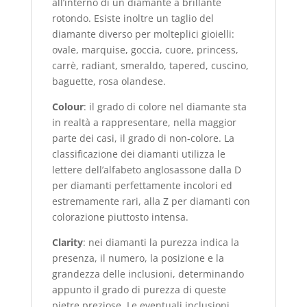
all’interno di un diamante a brillante
rotondo. Esiste inoltre un taglio del
diamante diverso per molteplici gioielli:
ovale, marquise, goccia, cuore, princess,
carrè, radiant, smeraldo, tapered, cuscino,
baguette, rosa olandese.
Colour
: il grado di colore nel diamante sta
in realtà a rappresentare, nella maggior
parte dei casi, il grado di non-colore. La
classificazione dei diamanti utilizza le
lettere dell’alfabeto anglosassone dalla D
per diamanti perfettamente incolori ed
estremamente rari, alla Z per diamanti con
colorazione piuttosto intensa.
Clarity
: nei diamanti la purezza indica la
presenza, il numero, la posizione e la
grandezza delle inclusioni, determinando
appunto il grado di purezza di queste
pietre preziose. Le eventuali inclusioni,