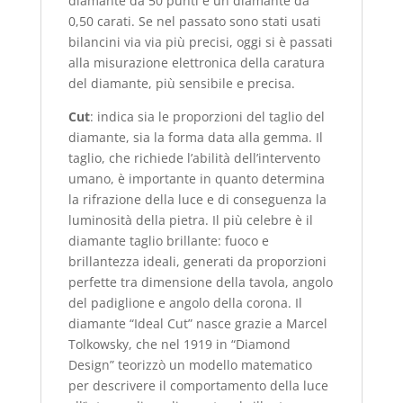
diamante da 50 punti è un diamante da
0,50 carati. Se nel passato sono stati usati
bilancini via via più precisi, oggi si è passati
alla misurazione elettronica della caratura
del diamante, più sensibile e precisa.
Cut
: indica sia le proporzioni del taglio del
diamante, sia la forma data alla gemma. Il
taglio, che richiede l’abilità dell’intervento
umano, è importante in quanto determina
la rifrazione della luce e di conseguenza la
luminosità della pietra. Il più celebre è il
diamante taglio brillante: fuoco e
brillantezza ideali, generati da proporzioni
perfette tra dimensione della tavola, angolo
del padiglione e angolo della corona. Il
diamante “Ideal Cut” nasce grazie a Marcel
Tolkowsky, che nel 1919 in “Diamond
Design” teorizzò un modello matematico
per descrivere il comportamento della luce