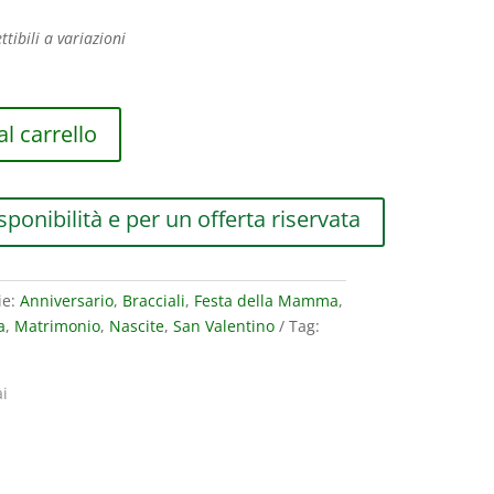
ttibili a variazioni
l carrello
sponibilità e per un offerta riservata
ie:
Anniversario
,
Bracciali
,
Festa della Mamma
,
a
,
Matrimonio
,
Nascite
,
San Valentino
Tag:
i