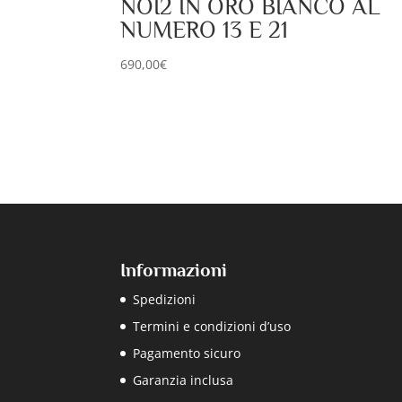
NOI2 IN ORO BIANCO AL
NUMERO 13 E 21
690,00
€
Informazioni
Spedizioni
Termini e condizioni d’uso
Pagamento sicuro
Garanzia inclusa