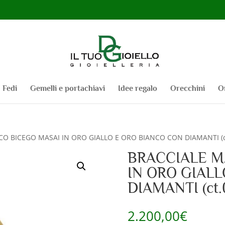
Fedi
Gemelli e portachiavi
Idee regalo
Orecchini
O
O BICEGO MASAI IN ORO GIALLO E ORO BIANCO CON DIAMANTI (ct
BRACCIALE M
IN ORO GIAL
DIAMANTI (ct.
2.200,00
€