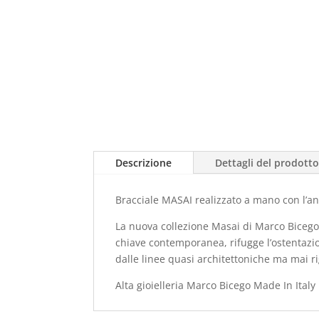
Descrizione
Dettagli del prodott
Bracciale MASAI realizzato a mano con l’a
La nuova collezione Masai di Marco Bicego è
chiave contemporanea, rifugge l’ostentazion
dalle linee quasi architettoniche ma mai ri
Alta gioielleria Marco Bicego Made In Italy