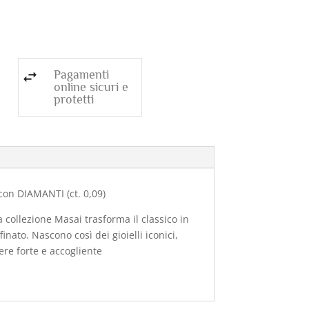
Pagamenti
online sicuri e
protetti
con DIAMANTI (ct. 0,09)
 collezione Masai trasforma il classico in
nato. Nascono così dei gioielli iconici,
ere forte e accogliente