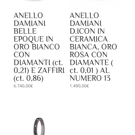
ANELLO
ANELLO
DAMIANI
DAMIANI
BELLE
D.ICON IN
EPOQUE IN
CERAMICA
ORO BIANCO
BIANCA, ORO
CON
ROSA CON
DIAMANTI (ct.
DIAMANTE (
0,21) E ZAFFIRI
ct. 0,01 ) AL
(ct. 0,86)
NUMERO 13
6.740,00
€
1.490,00
€