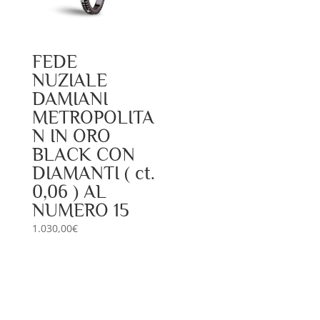
FEDE
NUZIALE
DAMIANI
METROPOLITA
N IN ORO
BLACK CON
DIAMANTI ( ct.
0,06 ) AL
NUMERO 15
1.030,00
€