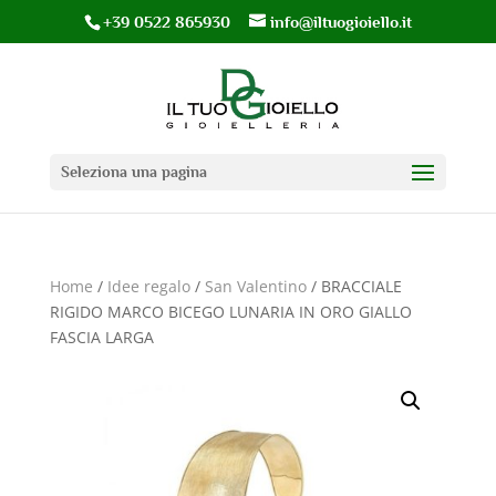
+39 0522 865930
info@iltuogioiello.it
Seleziona una pagina
Home
/
Idee regalo
/
San Valentino
/ BRACCIALE
RIGIDO MARCO BICEGO LUNARIA IN ORO GIALLO
FASCIA LARGA