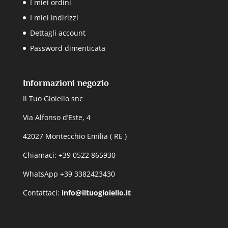
I miei ordini
I miei indirizzi
Dettagli account
Password dimenticata
Informazioni negozio
Il Tuo Gioiello snc
Via Alfonso d’Este, 4
42027 Montecchio Emilia ( RE )
Chiamaci: +39 0522 865930
WhatsApp +39 3382423430
Contattaci:
info@iltuogioiello.it