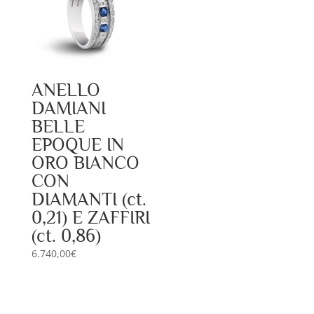
ANELLO
DAMIANI
BELLE
EPOQUE IN
ORO BIANCO
CON
DIAMANTI (ct.
0,21) E ZAFFIRI
(ct. 0,86)
6.740,00
€