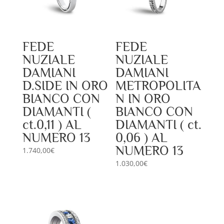
FEDE
FEDE
NUZIALE
NUZIALE
DAMIANI
DAMIANI
D.SIDE IN ORO
METROPOLITA
BIANCO CON
N IN ORO
DIAMANTI (
BIANCO CON
ct.0,11 ) AL
DIAMANTI ( ct.
NUMERO 13
0,06 ) AL
NUMERO 13
1.740,00
€
1.030,00
€