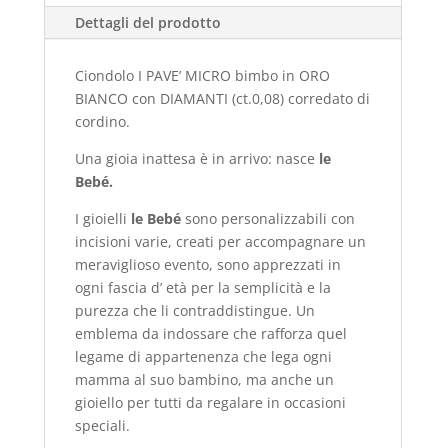
Dettagli del prodotto
Ciondolo I PAVE’ MICRO bimbo in ORO
BIANCO
con DIAMANTI (ct.0,08) corredato di
cordino.
Una gioia inattesa è in arrivo: nasce
le
Bebé.
I gioielli
le Bebé
sono personalizzabili con
incisioni varie, creati per accompagnare un
meraviglioso evento, sono apprezzati in
ogni fascia d’ età per la semplicità e la
purezza che li contraddistingue. Un
emblema da indossare che rafforza quel
legame di appartenenza che lega ogni
mamma al suo bambino, ma anche un
gioiello per tutti da regalare in occasioni
speciali.