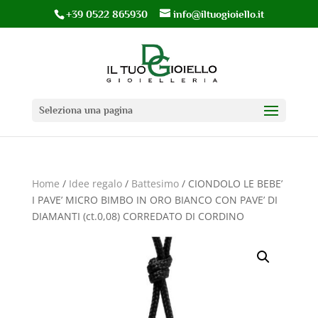
+39 0522 865930
info@iltuogioiello.it
Seleziona una pagina
Home
/
Idee regalo
/
Battesimo
/ CIONDOLO LE BEBE’
I PAVE’ MICRO BIMBO IN ORO BIANCO CON PAVE’ DI
DIAMANTI (ct.0,08) CORREDATO DI CORDINO