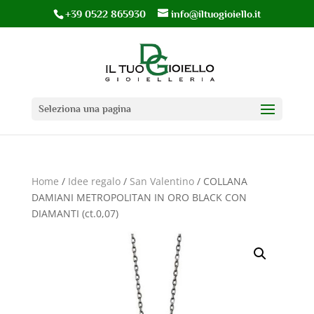
+39 0522 865930
info@iltuogioiello.it
Seleziona una pagina
Home
/
Idee regalo
/
San Valentino
/ COLLANA
DAMIANI METROPOLITAN IN ORO BLACK CON
DIAMANTI (ct.0,07)