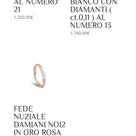
AL NUMERO
BIANCO CON
21
DIAMANTI (
ct.0,11 ) AL
1.250,00
€
NUMERO 13
1.740,00
€
FEDE
NUZIALE
DAMIANI NOI2
IN ORO ROSA