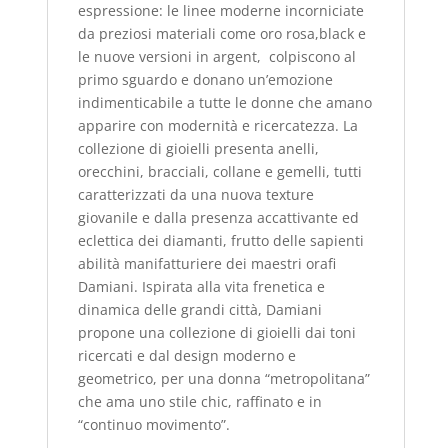
espressione: le linee moderne incorniciate
da preziosi materiali come oro rosa,black e
le nuove versioni in argent, colpiscono al
primo sguardo e donano un’emozione
indimenticabile a tutte le donne che amano
apparire con modernità e ricercatezza. La
collezione di gioielli presenta anelli,
orecchini, bracciali, collane e gemelli, tutti
caratterizzati da una nuova texture
giovanile e dalla presenza accattivante ed
eclettica dei diamanti, frutto delle sapienti
abilità manifatturiere dei maestri orafi
Damiani. Ispirata alla vita frenetica e
dinamica delle grandi città, Damiani
propone una collezione di gioielli dai toni
ricercati e dal design moderno e
geometrico, per una donna “metropolitana”
che ama uno stile chic, raffinato e in
“continuo movimento”.