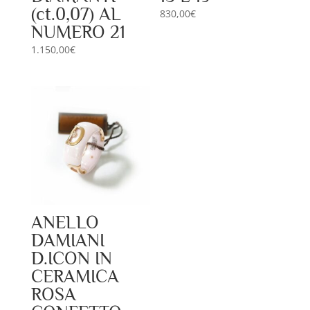
(ct.0,07) AL
830,00
€
NUMERO 21
1.150,00
€
ANELLO
DAMIANI
D.ICON IN
CERAMICA
ROSA