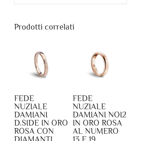
Prodotti correlati
FEDE
FEDE
NUZIALE
NUZIALE
DAMIANI
DAMIANI NOI2
D.SIDE IN ORO
IN ORO ROSA
ROSA CON
AL NUMERO
DIAMANTI
13 E 19