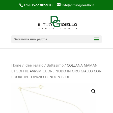
+39 0522 865930
info@iltuogioiello.it
Seleziona una pagina
Home
/
Idee regalo
/
Battesimo
/ COLLANA MAMAN
ET SOPHIE AVRVM CUORE NUDO IN ORO GIALLO CON
CUORE IN TOPAZIO LONDON BLUE