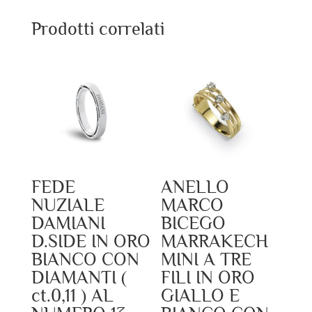
Prodotti correlati
FEDE
ANELLO
NUZIALE
MARCO
DAMIANI
BICEGO
D.SIDE IN ORO
MARRAKECH
BIANCO CON
MINI A TRE
DIAMANTI (
FILI IN ORO
ct.0,11 ) AL
GIALLO E