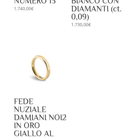
NUMERO 13
BIANCO CON
DIAMANTI (ct.
1.740,00
€
0,09)
1.730,00
€
FEDE
NUZIALE
DAMIANI NOI2
IN ORO
GIALLO AL