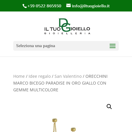
+39 0522 865930
info@iltuogioiello.it
Seleziona una pagina
Home
/
Idee regalo
/
San Valentino
/ ORECCHINI
MARCO BICEGO PARADISE IN ORO GIALLO CON
GEMME MULTICOLORE