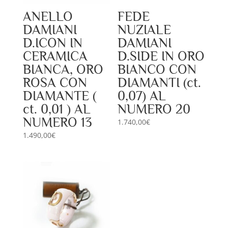
ANELLO
FEDE
DAMIANI
NUZIALE
D.ICON IN
DAMIANI
CERAMICA
D.SIDE IN ORO
BIANCA, ORO
BIANCO CON
ROSA CON
DIAMANTI (ct.
DIAMANTE (
0,07) AL
ct. 0,01 ) AL
NUMERO 20
NUMERO 13
1.740,00
€
1.490,00
€