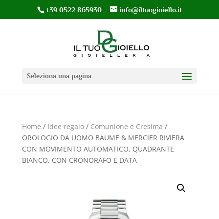
+39 0522 865930
info@iltuogioiello.it
Seleziona una pagina
Home
/
Idee regalo
/
Comunione e Cresima
/
OROLOGIO DA UOMO BAUME & MERCIER RIVIERA
CON MOVIMENTO AUTOMATICO, QUADRANTE
BIANCO, CON CRONORAFO E DATA