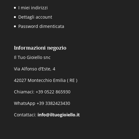
I miei indirizzi
Dettagli account
Password dimenticata
Informazioni negozio
Il Tuo Gioiello snc
Via Alfonso d’Este, 4
42027 Montecchio Emilia ( RE )
Chiamaci: +39 0522 865930
WhatsApp +39 3382423430
Contattaci:
info@iltuogioiello.it