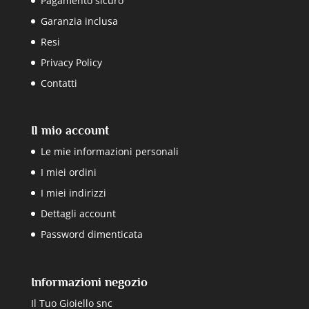
Pagamento sicuro
Garanzia inclusa
Resi
Privacy Policy
Contatti
Il mio account
Le mie informazioni personali
I miei ordini
I miei indirizzi
Dettagli account
Password dimenticata
Informazioni negozio
Il Tuo Gioiello snc