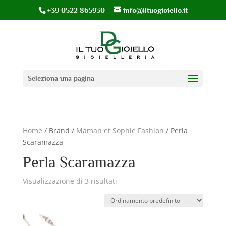
+39 0522 865930
info@iltuogioiello.it
Seleziona una pagina
Home
/ Brand /
Maman et Sophie Fashion
/ Perla
Scaramazza
Perla Scaramazza
Visualizzazione di 3 risultati