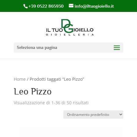
+39 0522 865930
info@iltuogioiello.it
Seleziona una pagina
Home
/ Prodotti taggati “Leo Pizzo”
Leo Pizzo
Visualizzazione di 1-36 di 50 risultati