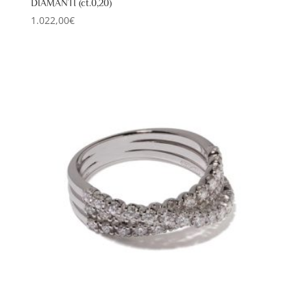
DIAMANTI (ct.0,20)
1.022,00
€