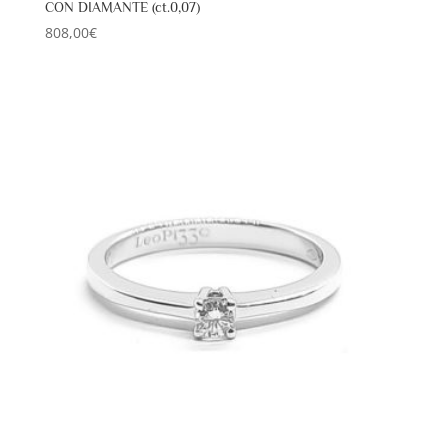
CON DIAMANTE (ct.0,07)
808,00
€