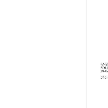
ANE
SOLI
DIAM
310,