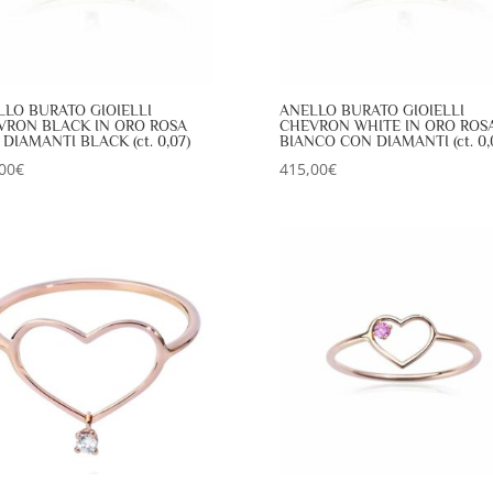
LLO BURATO GIOIELLI
ANELLO BURATO GIOIELLI
VRON BLACK IN ORO ROSA
CHEVRON WHITE IN ORO ROSA
DIAMANTI BLACK (ct. 0,07)
BIANCO CON DIAMANTI (ct. 0,
00
€
415,00
€