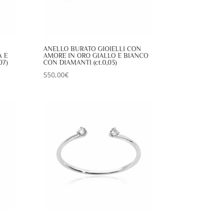
ANELLO BURATO GIOIELLI CON
 E
AMORE IN ORO GIALLO E BIANCO
07)
CON DIAMANTI (ct.0,03)
550,00
€