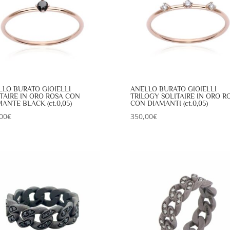
LLO BURATO GIOIELLI
ANELLO BURATO GIOIELLI
TAIRE IN ORO ROSA CON
TRILOGY SOLITAIRE IN ORO R
ANTE BLACK (ct.0,05)
CON DIAMANTI (ct.0,05)
00
€
350,00
€