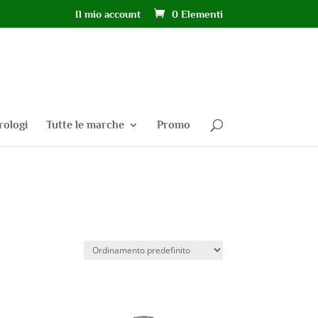
Il mio account
0 Elementi
rologi
Tutte le marche
Promo