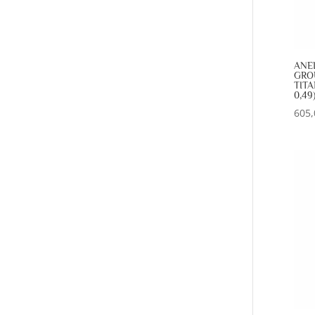
ANE
GRO
TITA
0,49
605,