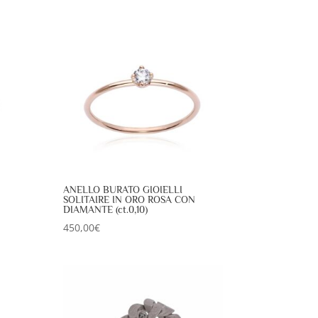
ANELLO BURATO GIOIELLI
SOLITAIRE IN ORO ROSA CON
DIAMANTE (ct.0,10)
450,00
€