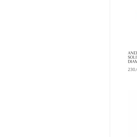
ANE
SOLI
DIAM
230,