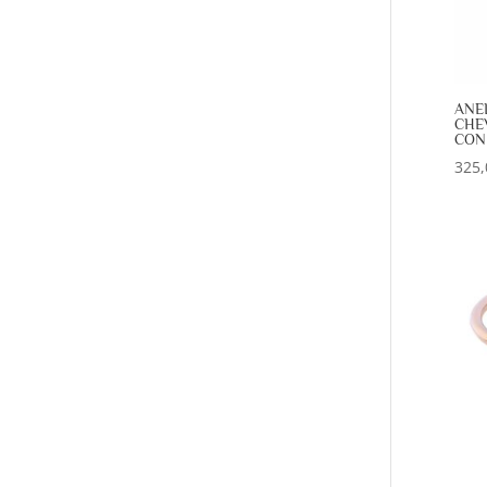
ANE
CHE
CON 
325,