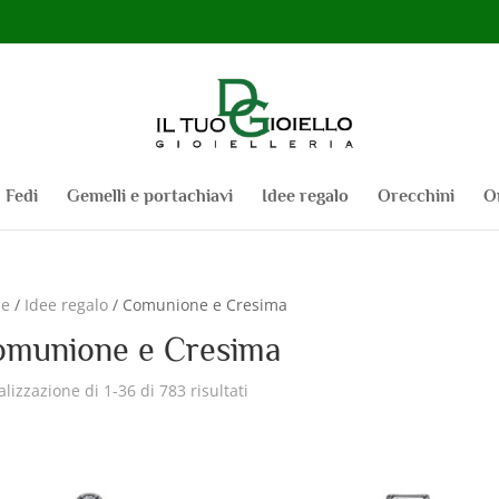
Fedi
Gemelli e portachiavi
Idee regalo
Orecchini
O
e
/
Idee regalo
/ Comunione e Cresima
munione e Cresima
alizzazione di 1-36 di 783 risultati