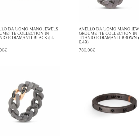
LLO DA UOMO MANO JEWELS
ANELLO DA UOMO MANO JEW
UMETTE COLLECTION IN
GROUMETTE COLLECTION IN
NIO E DIAMANTI BLACK (ct.
TITANIO E DIAMANTI BROWN (
)
0,49)
00
€
780,00
€