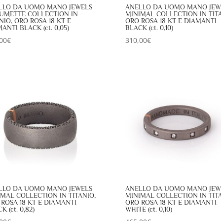
LLO DA UOMO MANO JEWELS
ANELLO DA UOMO MANO JEW
UMETTE COLLECTION IN
MINIMAL COLLECTION IN TITA
NIO, ORO ROSA 18 KT E
ORO ROSA 18 KT E DIAMANTI
ANTI BLACK (ct. 0,05)
BLACK (ct. 0,10)
00
€
310,00
€
LLO DA UOMO MANO JEWELS
ANELLO DA UOMO MANO JEW
MAL COLLECTION IN TITANIO,
MINIMAL COLLECTION IN TITA
ROSA 18 KT E DIAMANTI
ORO ROSA 18 KT E DIAMANTI
K (ct. 0,82)
WHITE (ct. 0,10)