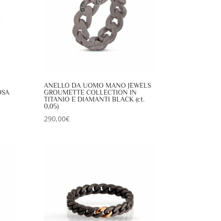
ANELLO DA UOMO MANO JEWELS
OSA
GROUMETTE COLLECTION IN
TITANIO E DIAMANTI BLACK (ct.
0,05)
290,00
€