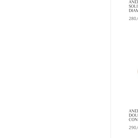
ANE
SOLI
DIAM
280,
ANE
DOU
CON 
290,