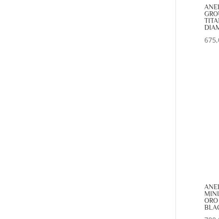
ANE
GRO
TITA
DIAM
675,
ANE
MINI
ORO 
BLAC