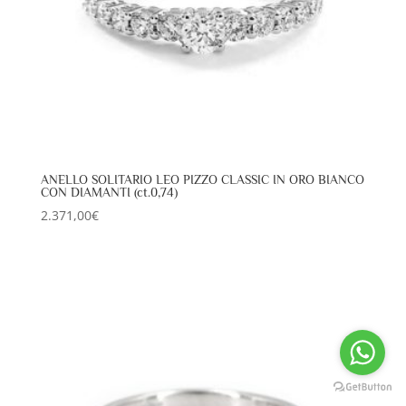
ANELLO SOLITARIO LEO PIZZO CLASSIC IN ORO BIANCO
CON DIAMANTI (ct.0,74)
2.371,00
€