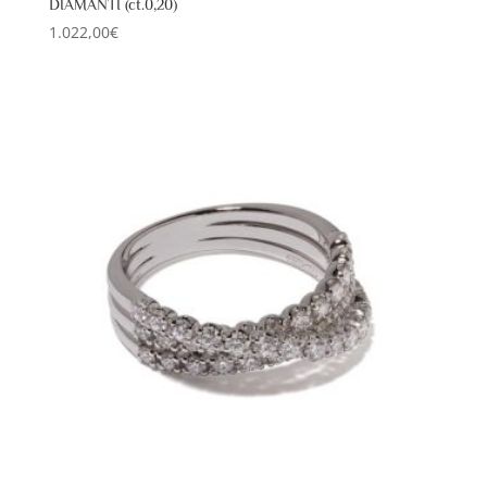
DIAMANTI (ct.0,20)
1.022,00
€