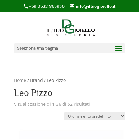
+39 0522 865930
info@iltuogioiello.it
Seleziona una pagina
Home
/ Brand / Leo Pizzo
Leo Pizzo
Visualizzazione di 1-36 di 52 risultati