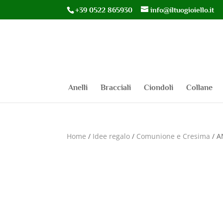
+39 0522 865930
info@iltuogioiello.it
Anelli
Bracciali
Ciondoli
Collane
Home
/
Idee regalo
/
Comunione e Cresima
/ A