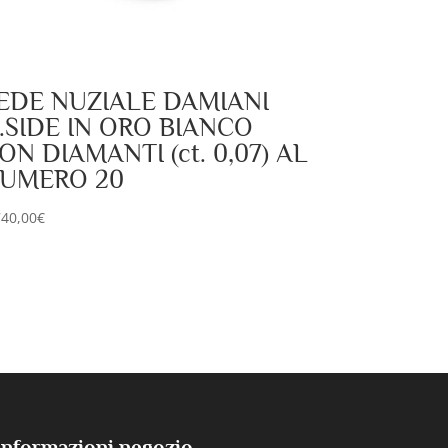
EDE NUZIALE DAMIANI
.SIDE IN ORO BIANCO
ON DIAMANTI (ct. 0,07) AL
UMERO 20
740,00
€
Informazioni negozio