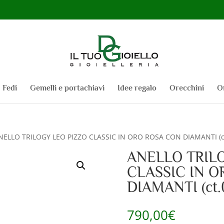
Fedi
Gemelli e portachiavi
Idee regalo
Orecchini
O
NELLO TRILOGY LEO PIZZO CLASSIC IN ORO ROSA CON DIAMANTI (ct
ANELLO TRIL
CLASSIC IN 
DIAMANTI (ct.0
790,00
€