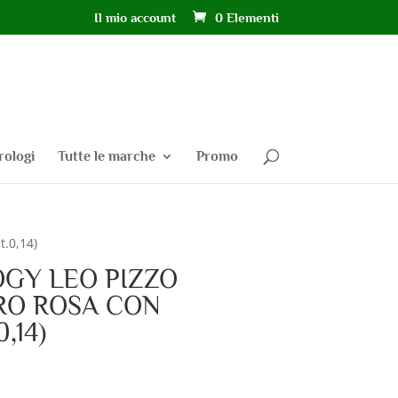
Il mio account
0 Elementi
rologi
Tutte le marche
Promo
.0,14)
OGY LEO PIZZO
ORO ROSA CON
,14)