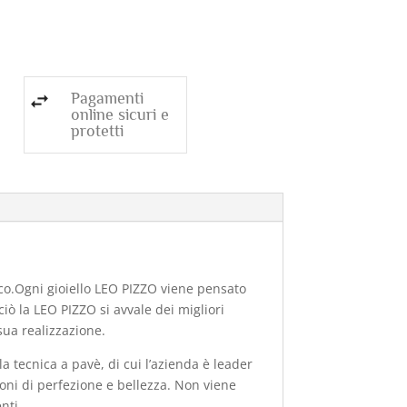
Pagamenti
online sicuri e
protetti
o.Ogni gioiello
LEO PIZZO
viene pensato
ciò la
LEO PIZZO
si avvale dei migliori
 sua realizzazione.
la tecnica a pavè, di cui l’azienda è leader
oni di perfezione e bellezza. Non viene
nti.