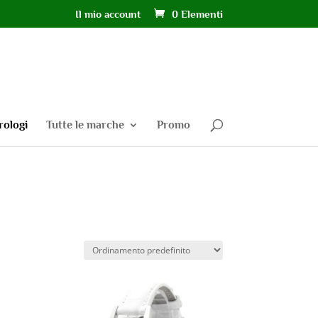
Il mio account
0 Elementi
rologi
Tutte le marche
Promo