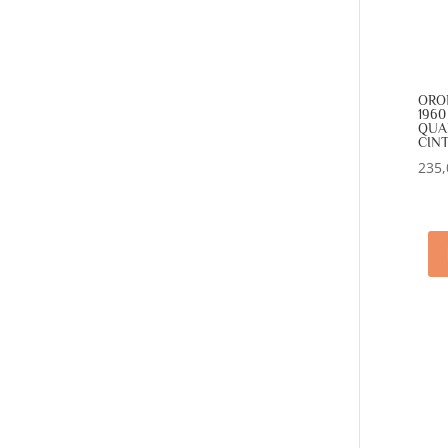
ORO
196
QUA
CINT
235,