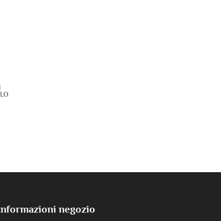
N
LO
Informazioni negozio