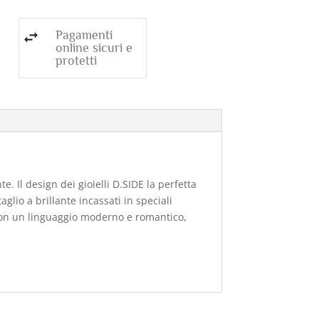
Pagamenti
online sicuri e
protetti
 Il design dei gioielli D.SIDE la perfetta
glio a brillante incassati in speciali
con un linguaggio moderno e romantico,