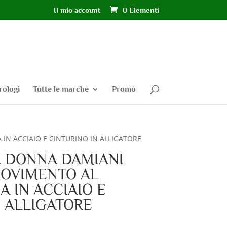
Il mio account
0 Elementi
rologi
Tutte le marche
Promo
N ACCIAIO E CINTURINO IN ALLIGATORE
 DONNA DAMIANI
MOVIMENTO AL
 IN ACCIAIO E
N ALLIGATORE