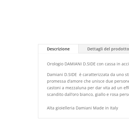
Descrizione
Dettagli del prodott
Orologio DAMIANI D.SIDE con cassa in acciai
Damiani D.SIDE è caratterizzata da uno stil
promessa d’amore che unisce due persone e s
castoni a mezzaluna per dar vita ad un ef
scandito dall’oro bianco, giallo e rosa per
Alta gioielleria Damiani Made in Italy