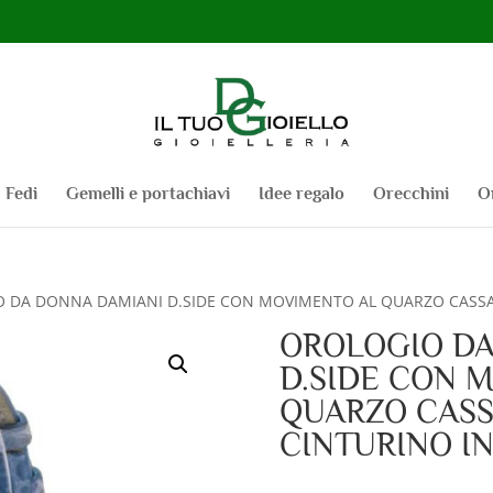
Fedi
Gemelli e portachiavi
Idee regalo
Orecchini
O
 DA DONNA DAMIANI D.SIDE CON MOVIMENTO AL QUARZO CASSA I
OROLOGIO DA
D.SIDE CON 
QUARZO CASSA
CINTURINO I