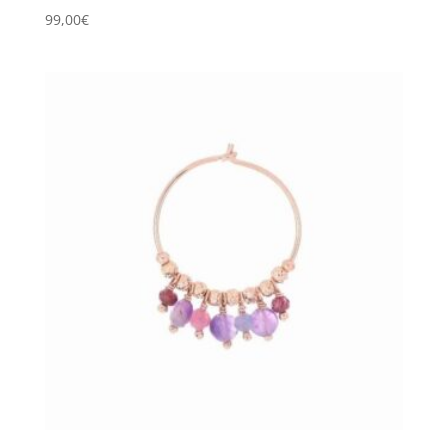
99,00
€