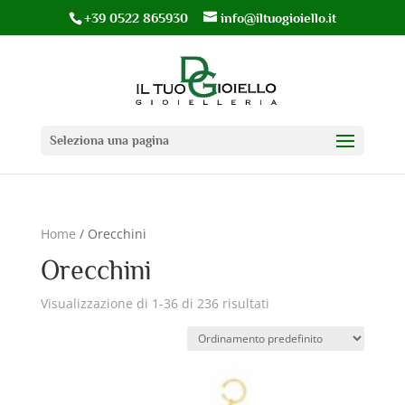
+39 0522 865930
info@iltuogioiello.it
Seleziona una pagina
Home
/ Orecchini
Orecchini
Visualizzazione di 1-36 di 236 risultati