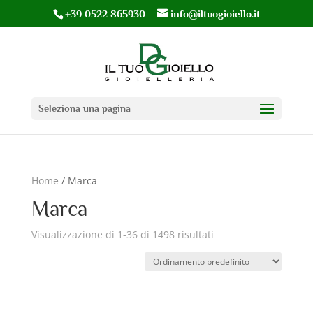
+39 0522 865930
info@iltuogioiello.it
Seleziona una pagina
Home
/ Marca
Marca
Visualizzazione di 1-36 di 1498 risultati