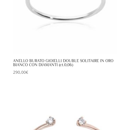
ANELLO BURATO GIOIELLI DOUBLE SOLITAIRE IN ORO
BIANCO CON DIAMANTI (ct.0,06)
290,00
€