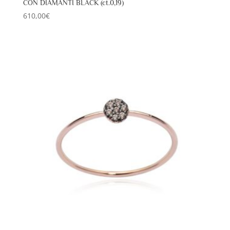
CON DIAMANTI BLACK (ct.0,19)
610,00
€