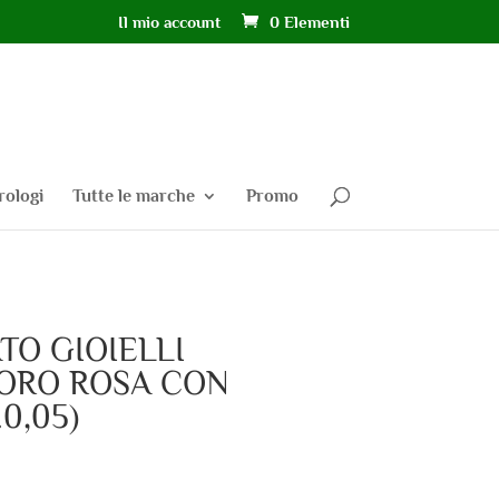
Il mio account
0 Elementi
rologi
Tutte le marche
Promo
TO GIOIELLI
 ORO ROSA CON
0,05)