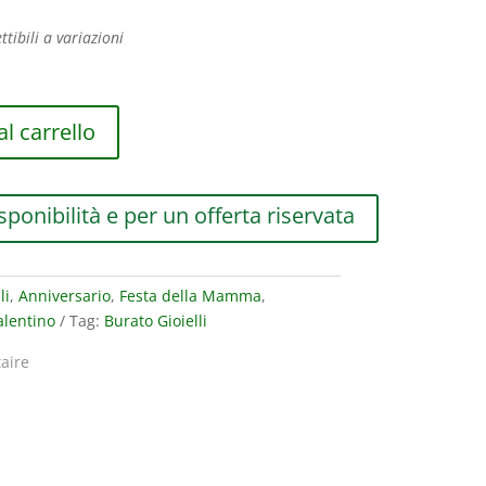
ttibili a variazioni
l carrello
sponibilità e per un offerta riservata
li
,
Anniversario
,
Festa della Mamma
,
alentino
Tag:
Burato Gioielli
taire