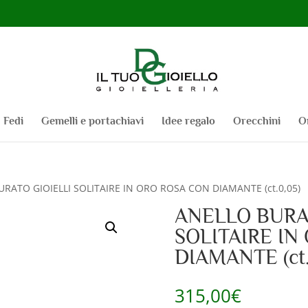
Fedi
Gemelli e portachiavi
Idee regalo
Orecchini
O
URATO GIOIELLI SOLITAIRE IN ORO ROSA CON DIAMANTE (ct.0,05)
ANELLO BURA
SOLITAIRE IN
DIAMANTE (ct.
315,00
€