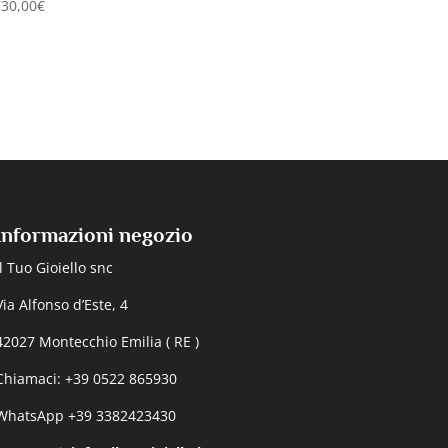
730,00
€
Informazioni negozio
Il Tuo Gioiello snc
Via Alfonso d’Este, 4
42027 Montecchio Emilia ( RE )
Chiamaci: +39 0522 865930
WhatsApp +39 3382423430