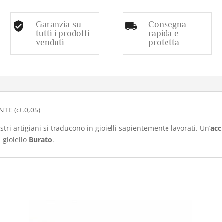
Garanzia su
Consegna
tutti i prodotti
rapida e
venduti
protetta
o
TE (ct.0,05)
stri artigiani si traducono in gioielli sapientemente lavorati. Un’
acc
 gioiello
Burato
.