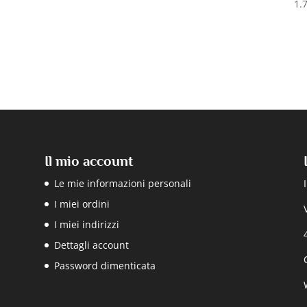
1.
Il mio account
Le mie informazioni personali
I miei ordini
I miei indirizzi
Dettagli account
Password dimenticata