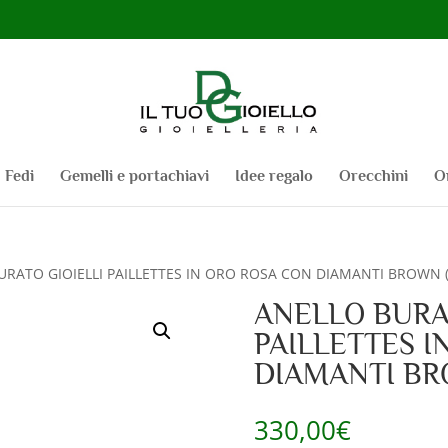
Fedi
Gemelli e portachiavi
Idee regalo
Orecchini
O
URATO GIOIELLI PAILLETTES IN ORO ROSA CON DIAMANTI BROWN (c
ANELLO BURA
PAILLETTES I
DIAMANTI BRO
330,00
€