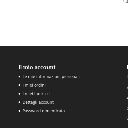
1.
Il mio account
Le mie informazioni personali
I miei ordini
I miei indirizzi
Dettagli account
Password dimenticata