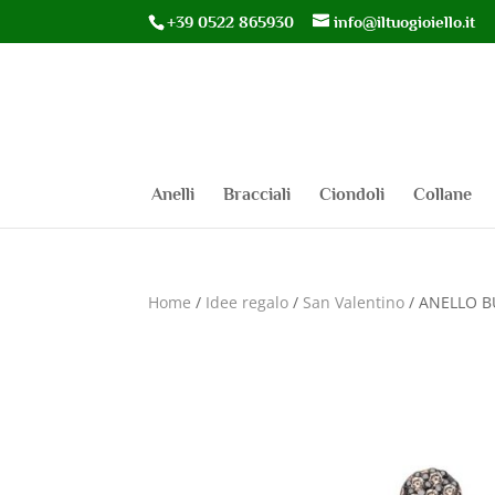
+39 0522 865930
info@iltuogioiello.it
Anelli
Bracciali
Ciondoli
Collane
Home
/
Idee regalo
/
San Valentino
/ ANELLO B