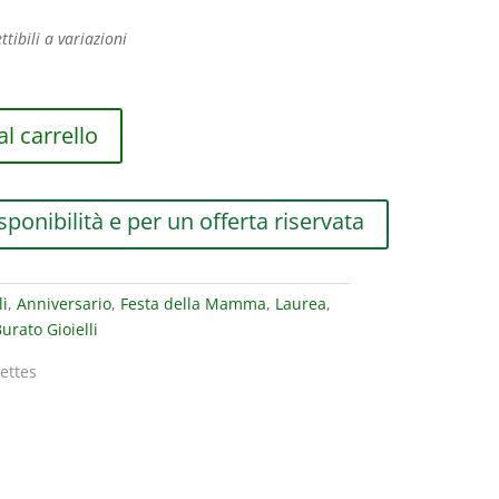
ttibili a variazioni
l carrello
sponibilità e per un offerta riservata
li
,
Anniversario
,
Festa della Mamma
,
Laurea
,
urato Gioielli
lettes