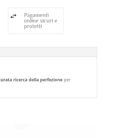
Pagamenti
online sicuri e
protetti
curata ricerca della perfezione
per