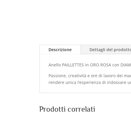
Descrizione
Dettagli del prodott
Anello PAILLETTES in ORO ROSA con DIAMA
Passione, creatività e ore di lavoro dei mae
rendere unica l’esperienza di indossare u
Prodotti correlati