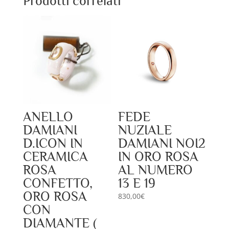
Prodotti correlati
ANELLO
FEDE
DAMIANI
NUZIALE
D.ICON IN
DAMIANI NOI2
CERAMICA
IN ORO ROSA
ROSA
AL NUMERO
CONFETTO,
13 E 19
ORO ROSA
830,00
€
CON
DIAMANTE (