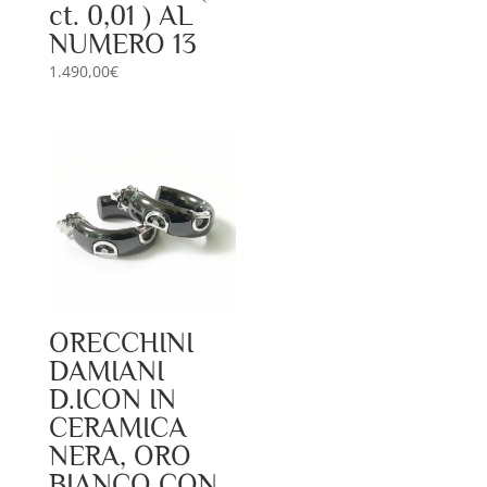
ct. 0,01 ) AL
NUMERO 13
1.490,00
€
ORECCHINI
DAMIANI
D.ICON IN
CERAMICA
NERA, ORO
BIANCO CON