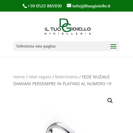
+39 0522 865930
info@iltuogioiello.it
Seleziona una pagina
Home
/
Idee regalo
/
Matrimonio
/ FEDE NUZIALE
DAMIANI PERSEMPRE IN PLATINO AL NUMERO 19