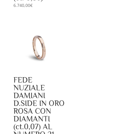
6.740,00
€
FEDE
NUZIALE
DAMIANI
D.SIDE IN ORO
ROSA CON
DIAMANTI
(ct.0,07) AL