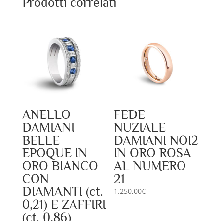
Prodotti correlati
ANELLO
FEDE
DAMIANI
NUZIALE
BELLE
DAMIANI NOI2
EPOQUE IN
IN ORO ROSA
ORO BIANCO
AL NUMERO
CON
21
DIAMANTI (ct.
1.250,00
€
0,21) E ZAFFIRI
(ct. 0,86)