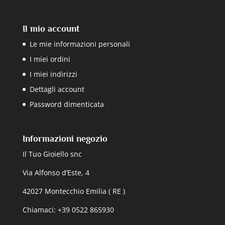
Il mio account
Le mie informazioni personali
I miei ordini
I miei indirizzi
Dettagli account
Password dimenticata
Informazioni negozio
Il Tuo Gioiello snc
Via Alfonso d’Este, 4
42027 Montecchio Emilia ( RE )
Chiamaci: +39 0522 865930