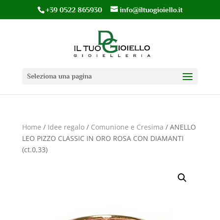
+39 0522 865930
info@iltuogioiello.it
Seleziona una pagina
Home
/
Idee regalo
/
Comunione e Cresima
/ ANELLO
LEO PIZZO CLASSIC IN ORO ROSA CON DIAMANTI
(ct.0,33)