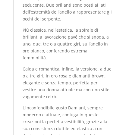
seducente. Due brillanti sono posti ai lati
dell’estremità dell’anello a rappresentare gli
occhi del serpente.
Più classica, nell’estetica, la spirale di
brillanti a lavorazione pavé che si snoda, a
uno, due, tre o a quattro giri, sull’anello in
oro bianco, conferendo estrema
femminilità.
Calda e romantica, infine, la versione, a due
o a tre giri, in oro rosa e diamanti brown,
elegante e senza tempo, perfetta per
vestire una donna attuale ma con uno stile
vagamente retrò.
L’inconfondibile gusto Damiani, sempre
moderno e attuale, coniuga in queste
creazioni la perfetta vestibilità, grazie alla
sua consistenza duttile ed elastica a un