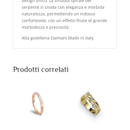
design unico. La sinuosa spirale del
serpente si snoda con eleganza e morbida
naturalezza, permettendo un indosso
confortevole, con un effetto finale di grande
morbidezza e preziosità.
Alta gioielleria Damiani Made in Italy
Prodotti correlati