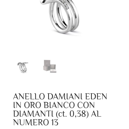
ANELLO DAMIANI EDEN
IN ORO BIANCO CON
DIAMANTI (ct. 0,38) AL
NUMERO 13