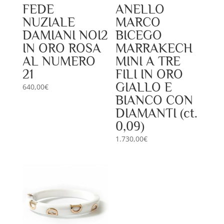
FEDE
ANELLO
NUZIALE
MARCO
DAMIANI NOI2
BICEGO
IN ORO ROSA
MARRAKECH
AL NUMERO
MINI A TRE
21
FILI IN ORO
GIALLO E
640,00
€
BIANCO CON
DIAMANTI (ct.
0,09)
1.730,00
€