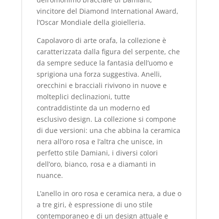
vincitore del Diamond International Award,
l’Oscar Mondiale della gioielleria.
Capolavoro di arte orafa, la collezione è
caratterizzata dalla figura del serpente, che
da sempre seduce la fantasia dell’uomo e
sprigiona una forza suggestiva. Anelli,
orecchini e bracciali rivivono in nuove e
molteplici declinazioni, tutte
contraddistinte da un moderno ed
esclusivo design. La collezione si compone
di due versioni: una che abbina la ceramica
nera all’oro rosa e l’altra che unisce, in
perfetto stile Damiani, i diversi colori
dell’oro, bianco, rosa e a diamanti in
nuance.
L’anello in oro rosa e ceramica nera, a due o
a tre giri, è espressione di uno stile
contemporaneo e di un design attuale e