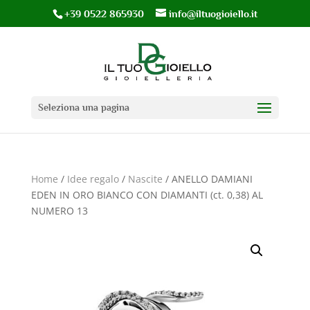
+39 0522 865930
info@iltuogioiello.it
Seleziona una pagina
Home
/
Idee regalo
/
Nascite
/ ANELLO DAMIANI
EDEN IN ORO BIANCO CON DIAMANTI (ct. 0,38) AL
NUMERO 13