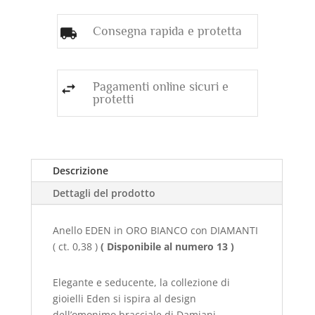
quantità
Consegna rapida e protetta
Pagamenti online sicuri e
protetti
Descrizione
Dettagli del prodotto
Anello EDEN in ORO BIANCO con DIAMANTI
( ct. 0,38 )
( Disponibile al numero 13 )
Elegante e seducente, la collezione di
gioielli Eden si ispira al design
dell’omonimo bracciale di Damiani,