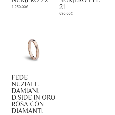
NUMERO 22
NUMERO 13 E
21
1.250,00
€
690,00
€
FEDE
NUZIALE
DAMIANI
D.SIDE IN ORO
ROSA CON
DIAMANTI