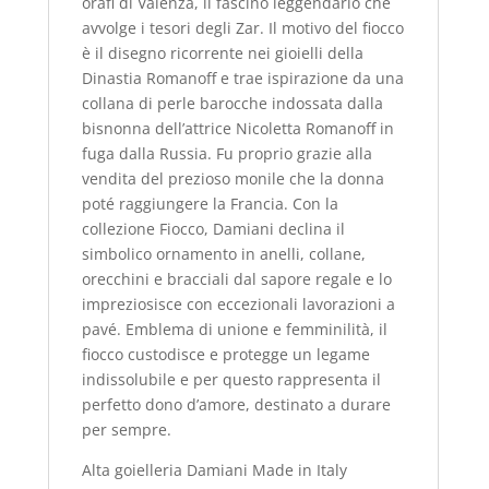
orafi di Valenza, il fascino leggendario che
avvolge i tesori degli Zar. Il motivo del fiocco
è il disegno ricorrente nei gioielli della
Dinastia Romanoff e trae ispirazione da una
collana di perle barocche indossata dalla
bisnonna dell’attrice Nicoletta Romanoff in
fuga dalla Russia. Fu proprio grazie alla
vendita del prezioso monile che la donna
poté raggiungere la Francia. Con la
collezione Fiocco, Damiani declina il
simbolico ornamento in anelli, collane,
orecchini e bracciali dal sapore regale e lo
impreziosisce con eccezionali lavorazioni a
pavé. Emblema di unione e femminilità, il
fiocco custodisce e protegge un legame
indissolubile e per questo rappresenta il
perfetto dono d’amore, destinato a durare
per sempre.
Alta goielleria Damiani Made in Italy