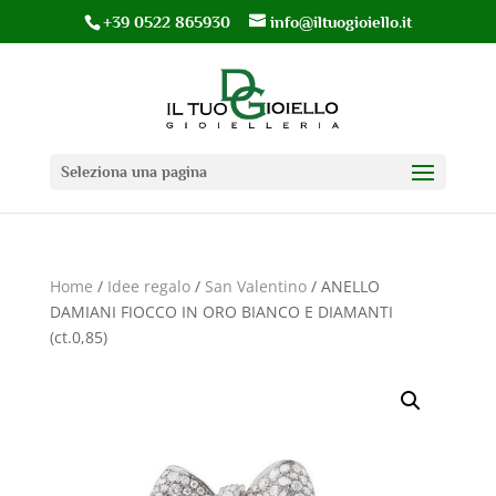
+39 0522 865930
info@iltuogioiello.it
Seleziona una pagina
Home
/
Idee regalo
/
San Valentino
/ ANELLO
DAMIANI FIOCCO IN ORO BIANCO E DIAMANTI
(ct.0,85)