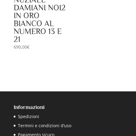
DAMIANI NOI2
IN ORO
BIANCO AL
NUMERO 13 E
21
690,00
€
Informazioni
Spedizioni
Termini e condizioni d’uso
Pagamento sicuro