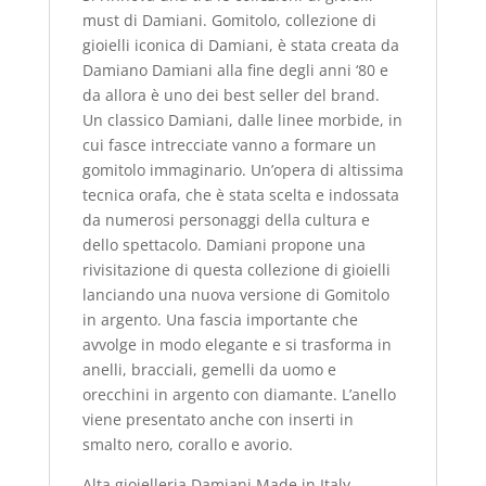
must di Damiani.
Gomitolo, collezione di
gioielli iconica di Damiani, è stata creata da
Damiano Damiani alla fine degli anni ‘80 e
da allora è uno dei best seller del brand.
Un classico Damiani, dalle linee morbide, in
cui fasce intrecciate vanno a formare un
gomitolo immaginario. Un’opera di altissima
tecnica orafa, che è stata scelta e indossata
da numerosi personaggi della cultura e
dello spettacolo. Damiani propone una
rivisitazione di questa collezione di gioielli
lanciando una nuova versione di Gomitolo
in argento. Una fascia importante che
avvolge in modo elegante e si trasforma in
anelli, bracciali, gemelli da uomo e
orecchini in argento con diamante. L’anello
viene presentato anche con inserti in
smalto nero, corallo e avorio.
Alta gioielleria Damiani Made in Italy