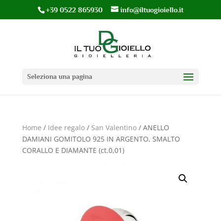
+39 0522 865930
info@iltuogioiello.it
Seleziona una pagina
Home
/
Idee regalo
/
San Valentino
/ ANELLO
DAMIANI GOMITOLO 925 IN ARGENTO, SMALTO
CORALLO E DIAMANTE (ct.0,01)