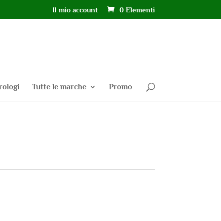
Il mio account
0 Elementi
rologi
Tutte le marche
Promo