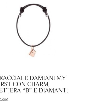
RACCIALE DAMIANI MY
IRST CON CHARM
ETTERA “B” E DIAMANTI
0,00
€