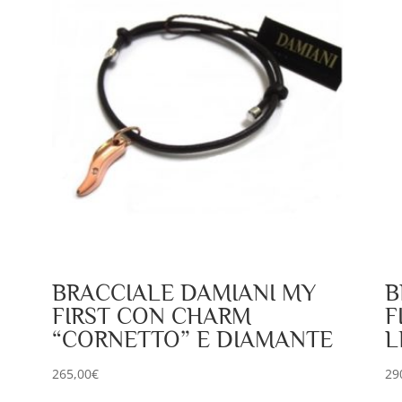
BRACCIALE DAMIANI MY
B
FIRST CON CHARM
F
“CORNETTO” E DIAMANTE
L
265,00
€
29