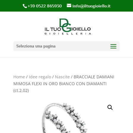
+39 0522 865930
info@iltuogioiello.it
Seleziona una pagina
Home
/
Idee regalo
/
Nascite
/ BRACCIALE DAMIANI
MIMOSA FLEXI IN ORO BIANCO CON DIAMANTI
(ct.2,02)