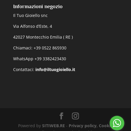
Informazioni negozio
Il Tuo Gioiello snc
Via Alfonso d’Este, 4
42027 Montecchio Emilia ( RE )
Chiamaci: +39 0522 865930
WhatsApp +39 3382423430
Contattaci:
info@iltuogioiello.it
Powered by
SITIWEB.RE
-
Privacy policy, Cookie