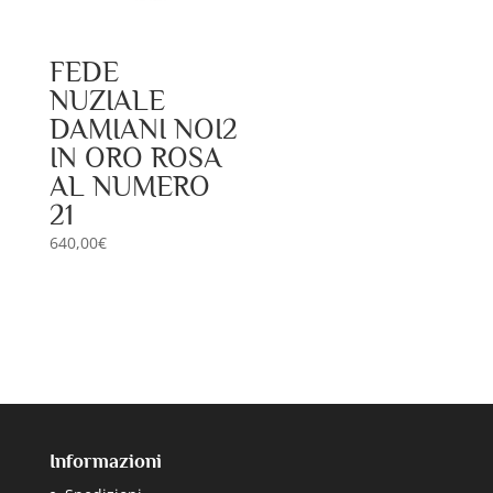
FEDE
NUZIALE
DAMIANI NOI2
IN ORO ROSA
AL NUMERO
21
640,00
€
Informazioni