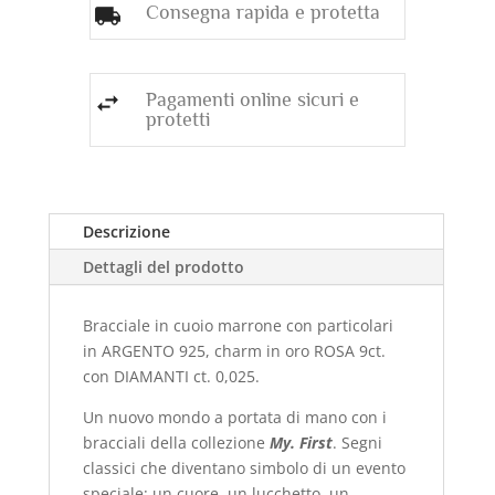
Consegna rapida e protetta
Pagamenti online sicuri e
protetti
Descrizione
Dettagli del prodotto
Bracciale in cuoio marrone con particolari
in ARGENTO 925, charm in oro ROSA 9ct.
con DIAMANTI ct. 0,025.
Un nuovo mondo a portata di mano con i
bracciali della collezione
My. First
. Segni
classici che diventano simbolo di un evento
speciale: un cuore, un lucchetto, un