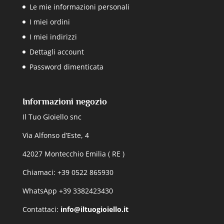
Le mie informazioni personali
I miei ordini
I miei indirizzi
Dettagli account
Password dimenticata
Informazioni negozio
Il Tuo Gioiello snc
Via Alfonso d’Este, 4
42027 Montecchio Emilia ( RE )
Chiamaci: +39 0522 865930
WhatsApp +39 3382423430
Contattaci:
info@iltuogioiello.it