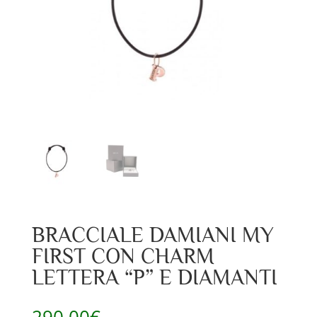
BRACCIALE DAMIANI MY
FIRST CON CHARM
LETTERA “P” E DIAMANTI
290,00
€