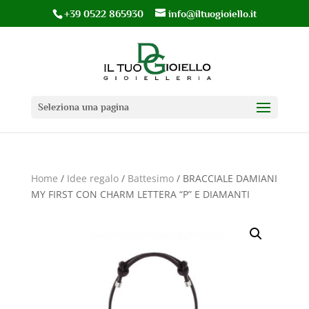
+39 0522 865930
info@iltuogioiello.it
Seleziona una pagina
Home
/
Idee regalo
/
Battesimo
/ BRACCIALE DAMIANI
MY FIRST CON CHARM LETTERA “P” E DIAMANTI