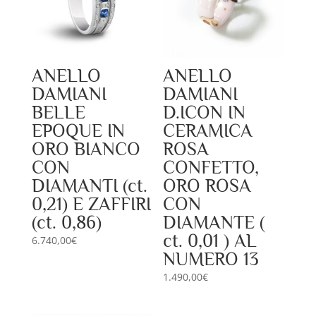
ANELLO
ANELLO
DAMIANI
DAMIANI
BELLE
D.ICON IN
EPOQUE IN
CERAMICA
ORO BIANCO
ROSA
CON
CONFETTO,
DIAMANTI (ct.
ORO ROSA
0,21) E ZAFFIRI
CON
(ct. 0,86)
DIAMANTE (
ct. 0,01 ) AL
6.740,00
€
NUMERO 13
1.490,00
€