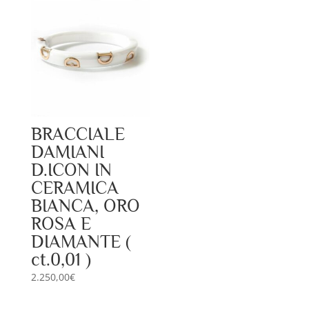
BRACCIALE
DAMIANI
D.ICON IN
CERAMICA
BIANCA, ORO
ROSA E
DIAMANTE (
ct.0,01 )
2.250,00
€