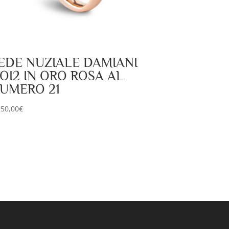
EDE NUZIALE DAMIANI
OI2 IN ORO ROSA AL
UMERO 21
250,00
€