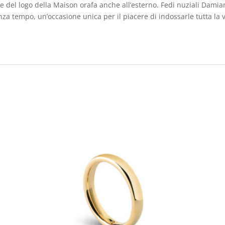
ne del logo della Maison orafa anche all’esterno. Fedi nuziali Damia
a tempo, un’occasione unica per il piacere di indossarle tutta la vi