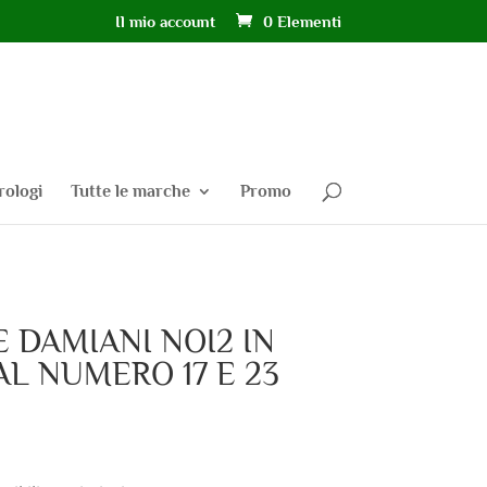
Il mio account
0 Elementi
rologi
Tutte le marche
Promo
 DAMIANI NOI2 IN
L NUMERO 17 E 23