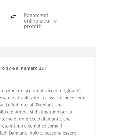
Pagamenti
online sicuri e
protetti
ero 17 e al numero 23 )
reazioni unisce un pizzico di originalità
gnato e attualizzato la classica concezione
a. Le fedi nuziali Damiani, che
lo o platino e si distinguono per la
o interno di un piccolo diamante, che
greto intimo e complice come il
 fedi Damiani, inoltre, possono essere