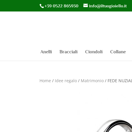
+39 0522 865930
info@iltuogioiello.it
Anelli
Bracciali
Ciondoli
Collane
Home
/
Idee regalo
/
Matrimonio
/ FEDE NUZIA