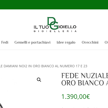
Fedi
Gemelli e portachiavi
Idee regalo
Orecchini
O
LE DAMIANI NOI2 IN ORO BIANCO AL NUMERO 17 E 23
FEDE NUZIALE
ORO BIANCO A
1.390,00
€