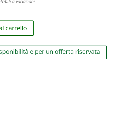
ttibili a variazioni
l carrello
sponibilità e per un offerta riservata