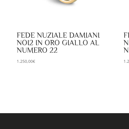
FEDE NUZIALE DAMIANI
F
NOI2 IN ORO GIALLO AL
N
NUMERO 22
N
1.250,00
€
1.