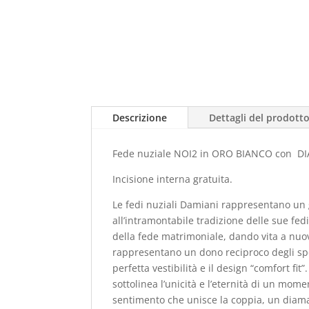
Descrizione
Dettagli del prodott
Fede nuziale NOI2 in ORO BIANCO con DIA
Incisione interna gratuita.
Le fedi nuziali Damiani rappresentano un gr
all’intramontabile tradizione delle sue fed
della fede matrimoniale, dando vita a nuov
rappresentano un dono reciproco degli spos
perfetta vestibilità e il design “comfort fi
sottolinea l’unicità e l’eternità di un mo
sentimento che unisce la coppia, un diaman