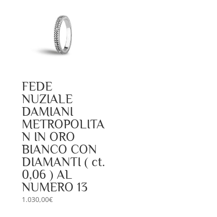
FEDE
NUZIALE
DAMIANI
METROPOLITA
N IN ORO
BIANCO CON
DIAMANTI ( ct.
0,06 ) AL
NUMERO 13
1.030,00
€