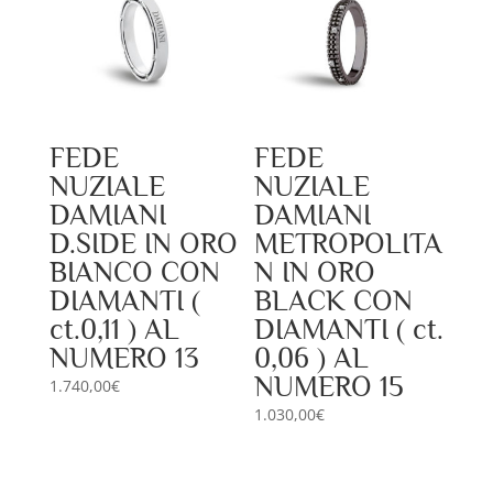
FEDE
FEDE
NUZIALE
NUZIALE
DAMIANI
DAMIANI
D.SIDE IN ORO
METROPOLITA
BIANCO CON
N IN ORO
DIAMANTI (
BLACK CON
ct.0,11 ) AL
DIAMANTI ( ct.
NUMERO 13
0,06 ) AL
NUMERO 15
1.740,00
€
1.030,00
€