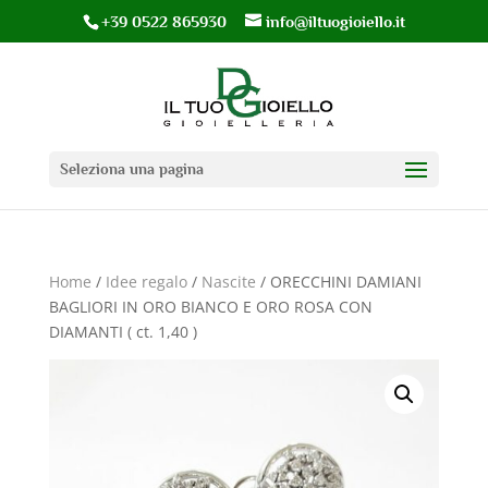
+39 0522 865930
info@iltuogioiello.it
Seleziona una pagina
Home
/
Idee regalo
/
Nascite
/ ORECCHINI DAMIANI
BAGLIORI IN ORO BIANCO E ORO ROSA CON
DIAMANTI ( ct. 1,40 )