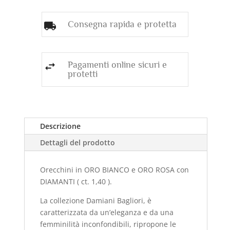
1,40
)
Consegna rapida e protetta
quantità
Pagamenti online sicuri e
protetti
Descrizione
Dettagli del prodotto
Orecchini in ORO BIANCO e ORO ROSA con
DIAMANTI ( ct. 1,40 ).
La collezione Damiani Bagliori, è
caratterizzata da un’eleganza e da una
femminilità inconfondibili, ripropone le