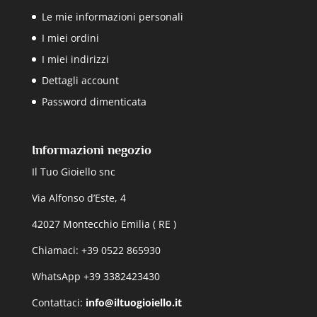
Le mie informazioni personali
I miei ordini
I miei indirizzi
Dettagli account
Password dimenticata
Informazioni negozio
Il Tuo Gioiello snc
Via Alfonso d’Este, 4
42027 Montecchio Emilia ( RE )
Chiamaci: +39 0522 865930
WhatsApp +39 3382423430
Contattaci:
info@iltuogioiello.it