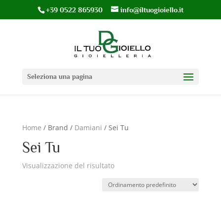
+39 0522 865930
info@iltuogioiello.it
Seleziona una pagina
Home
/ Brand /
Damiani
/ Sei Tu
Sei Tu
Visualizzazione del risultato