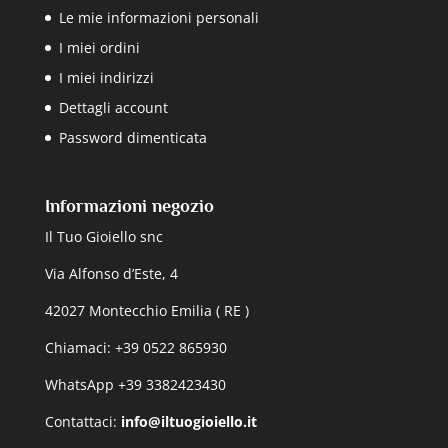
Le mie informazioni personali
I miei ordini
I miei indirizzi
Dettagli account
Password dimenticata
Informazioni negozio
Il Tuo Gioiello snc
Via Alfonso d’Este, 4
42027 Montecchio Emilia ( RE )
Chiamaci: +39 0522 865930
WhatsApp +39 3382423430
Contattaci:
info@iltuogioiello.it