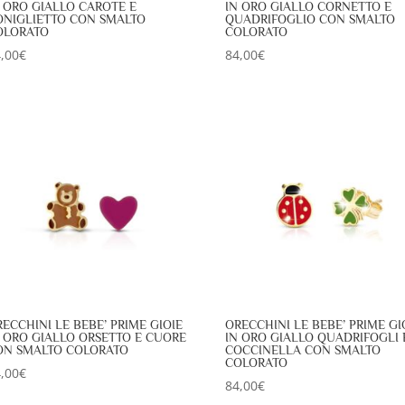
N ORO GIALLO CAROTE E
IN ORO GIALLO CORNETTO E
ONIGLIETTO CON SMALTO
QUADRIFOGLIO CON SMALTO
OLORATO
COLORATO
,00
€
84,00
€
ECCHINI LE BEBE’ PRIME GIOIE
ORECCHINI LE BEBE’ PRIME GI
N ORO GIALLO ORSETTO E CUORE
IN ORO GIALLO QUADRIFOGLI 
ON SMALTO COLORATO
COCCINELLA CON SMALTO
COLORATO
,00
€
84,00
€