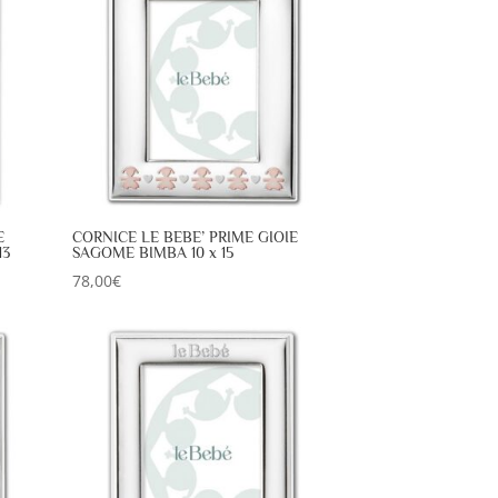
E
CORNICE LE BEBE’ PRIME GIOIE
13
SAGOME BIMBA 10 x 15
78,00
€