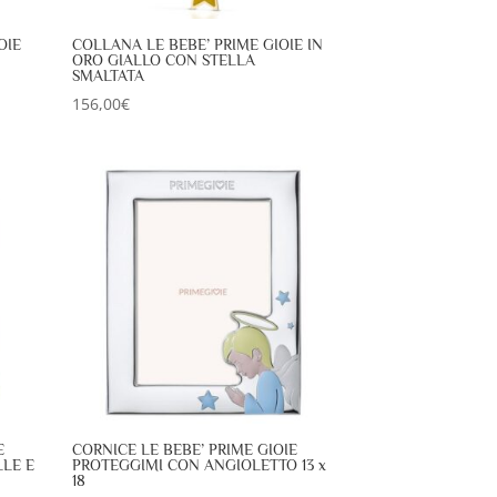
OIE
COLLANA LE BEBE’ PRIME GIOIE IN
ORO GIALLO CON STELLA
SMALTATA
156,00
€
E
CORNICE LE BEBE’ PRIME GIOIE
LLE E
PROTEGGIMI CON ANGIOLETTO 13 x
18