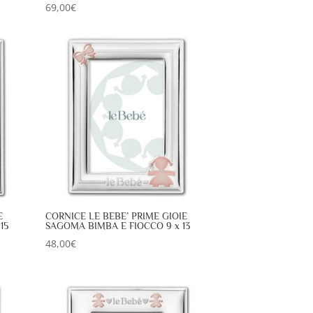
69,00
€
E
CORNICE LE BEBE’ PRIME GIOIE
15
SAGOMA BIMBA E FIOCCO 9 x 13
48,00
€