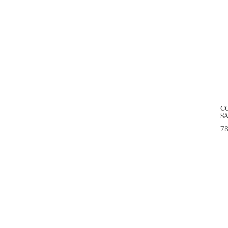
CO
SA
78