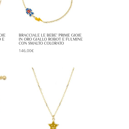
OIE
BRACCIALE LE BEBE’ PRIME GIOIE
 E
IN ORO GIALLO ROBOT E FULMINE
CON SMALTO COLORATO
146,00
€