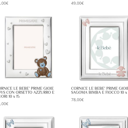
,00
€
49,00
€
RNICE LE BEBE’ PRIME GIOIE
CORNICE LE BEBE’ PRIME GIOI
OYS CON ORSETTO AZZURRO E
SAGOMA BIMBA E FIOCCO 10 x 
ORI 10 x 15
78,00
€
,00
€