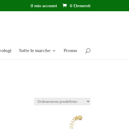
Il mio account
0 Elementi
rologi
Tutte le marche
Promo