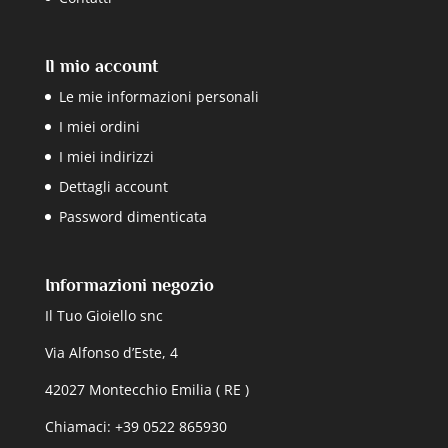
Il mio account
Le mie informazioni personali
I miei ordini
I miei indirizzi
Dettagli account
Password dimenticata
Informazioni negozio
Il Tuo Gioiello snc
Via Alfonso d’Este, 4
42027 Montecchio Emilia ( RE )
Chiamaci: +39 0522 865930