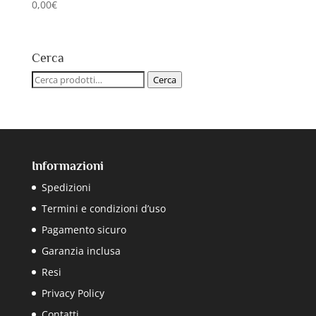
0,00
€
Cerca
Cerca:
Cerca
Informazioni
Spedizioni
Termini e condizioni d’uso
Pagamento sicuro
Garanzia inclusa
Resi
Privacy Policy
Contatti