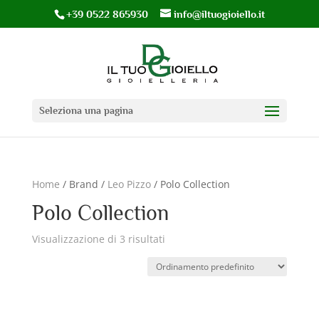
+39 0522 865930
info@iltuogioiello.it
Seleziona una pagina
Home
/ Brand /
Leo Pizzo
/ Polo Collection
Polo Collection
Visualizzazione di 3 risultati