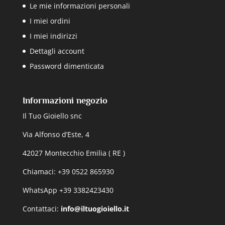
Le mie informazioni personali
I miei ordini
I miei indirizzi
Dettagli account
Password dimenticata
Informazioni negozio
Il Tuo Gioiello snc
Via Alfonso d’Este, 4
42027 Montecchio Emilia ( RE )
Chiamaci: +39 0522 865930
WhatsApp +39 3382423430
Contattaci:
info@iltuogioiello.it