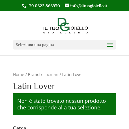
+39 0522 865930
info@iltuogioiello.it
Seleziona una pagina
Home
/ Brand /
Locman
/ Latin Lover
Latin Lover
Non è stato trovato nessun prodotto
che corrisponde alla tua selezione.
Cerca