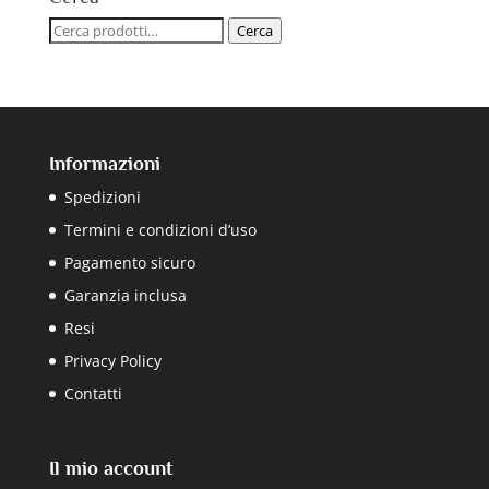
Cerca:
Cerca
Informazioni
Spedizioni
Termini e condizioni d’uso
Pagamento sicuro
Garanzia inclusa
Resi
Privacy Policy
Contatti
Il mio account