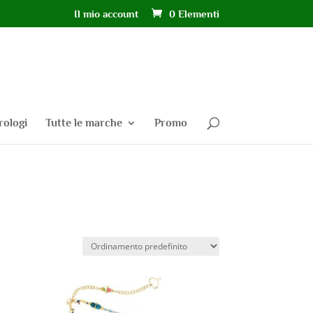
Il mio account
0 Elementi
rologi
Tutte le marche
Promo