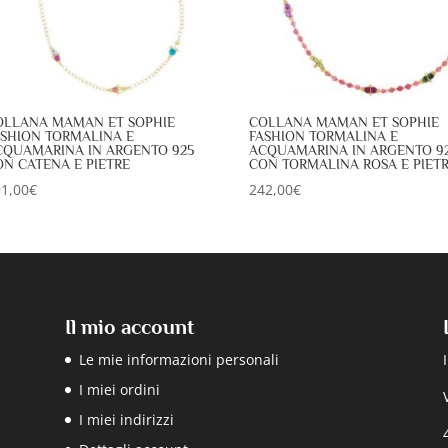
OLLANA MAMAN ET SOPHIE
COLLANA MAMAN ET SOPHIE
ASHION TORMALINA E
FASHION TORMALINA E
CQUAMARINA IN ARGENTO 925
ACQUAMARINA IN ARGENTO 9
ON CATENA E PIETRE
CON TORMALINA ROSA E PIET
1,00
€
242,00
€
Il mio account
Le mie informazioni personali
I miei ordini
I miei indirizzi