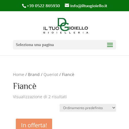
+39 0522 865930
info@iltuogioiello.it
Seleziona una pagina
Home
/ Brand /
Queriot
/ Fiancè
Fiancè
Visualizzazione di 2 risultati
In offerta!