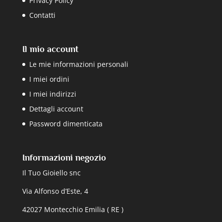
Privacy Policy
Contatti
Il mio account
Le mie informazioni personali
I miei ordini
I miei indirizzi
Dettagli account
Password dimenticata
Informazioni negozio
Il Tuo Gioiello snc
Via Alfonso d’Este, 4
42027 Montecchio Emilia ( RE )