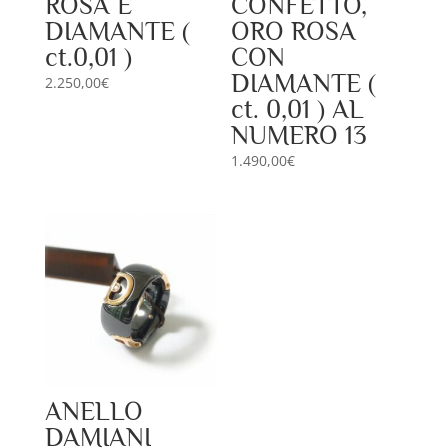
ROSA E
CONFETTO,
DIAMANTE (
ORO ROSA
ct.0,01 )
CON
DIAMANTE (
2.250,00
€
ct. 0,01 ) AL
NUMERO 13
1.490,00
€
ANELLO
DAMIANI