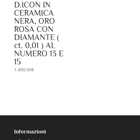
D.ICON IN
CERAMICA
NERA, ORO
ROSA CON
DIAMANTE (
ct. 0,01 ) AL
NUMERO 13 E
15
1.490,00
€
Informazioni