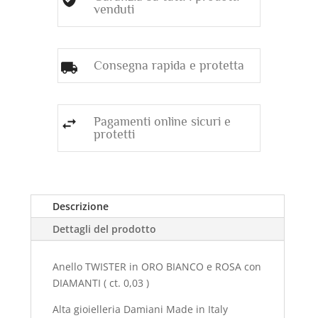
(
venduti
ct.0,03
)
AL
Consegna rapida e protetta
NUMERO
15
quantità
Pagamenti online sicuri e
protetti
Descrizione
Dettagli del prodotto
Anello TWISTER in ORO BIANCO e ROSA con
DIAMANTI ( ct. 0,03 )
Alta gioielleria Damiani Made in Italy