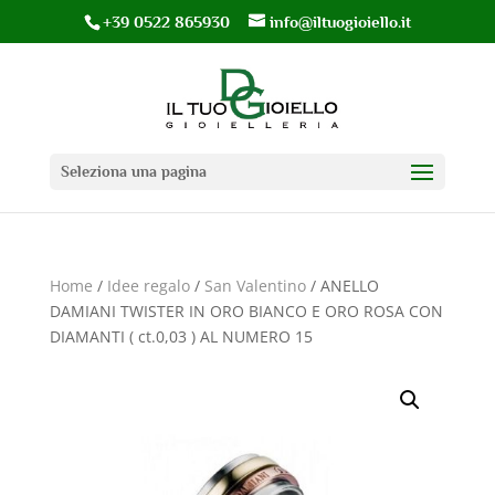
+39 0522 865930
info@iltuogioiello.it
Seleziona una pagina
Home
/
Idee regalo
/
San Valentino
/ ANELLO
DAMIANI TWISTER IN ORO BIANCO E ORO ROSA CON
DIAMANTI ( ct.0,03 ) AL NUMERO 15