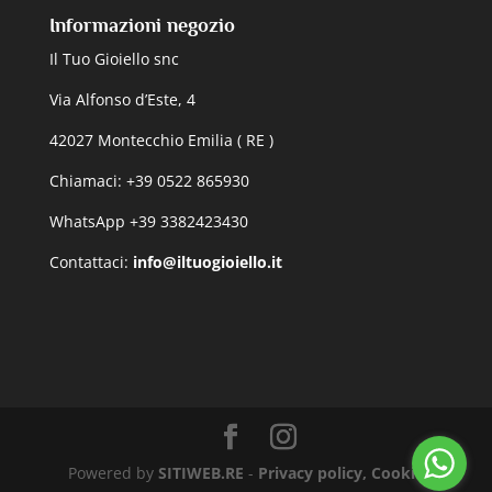
Informazioni negozio
Il Tuo Gioiello snc
Via Alfonso d’Este, 4
42027 Montecchio Emilia ( RE )
Chiamaci: +39 0522 865930
WhatsApp +39 3382423430
Contattaci:
info@iltuogioiello.it
Powered by
SITIWEB.RE
-
Privacy policy, Cookie