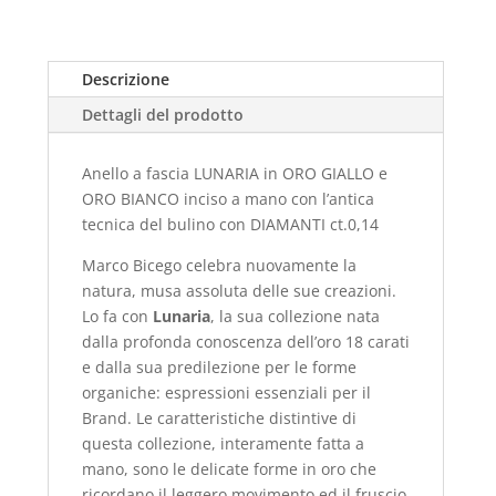
Descrizione
Dettagli del prodotto
Anello a fascia LUNARIA in ORO GIALLO e
ORO BIANCO inciso a mano con l’antica
tecnica del bulino con DIAMANTI ct.0,14
Marco Bicego celebra nuovamente la
natura, musa assoluta delle sue creazioni.
Lo fa con
Lunaria
, la sua collezione nata
dalla profonda conoscenza dell’oro 18 carati
e dalla sua predilezione per le forme
organiche: espressioni essenziali per il
Brand. Le caratteristiche distintive di
questa collezione, interamente fatta a
mano, sono le delicate forme in oro che
ricordano il leggero movimento ed il fruscio