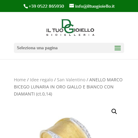
+39 0522 865930
info@iltuogioiello.it
Seleziona una pagina
Home
/
Idee regalo
/
San Valentino
/ ANELLO MARCO
BICEGO LUNARIA IN ORO GIALLO E BIANCO CON
DIAMANTI (ct.0,14)