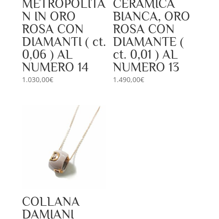
METROPOLITA
CERAMICA
N IN ORO
BIANCA, ORO
ROSA CON
ROSA CON
DIAMANTI ( ct.
DIAMANTE (
0,06 ) AL
ct. 0,01 ) AL
NUMERO 14
NUMERO 13
1.030,00
€
1.490,00
€
COLLANA
DAMIANI