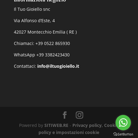
Il Tuo Gioiello snc
Via Alfonso d’Este, 4
42027 Montecchio Emilia ( RE )
Chiamaci: +39 0522 865930
WhatsApp +39 3382423430
Contattaci:
info@iltuogioiello.it
Powered by
SITIWEB.RE
-
Privacy policy, Cookie
policy e impostazioni cookie