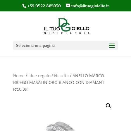
+39 0522 865930
info@iltuogioiello.it
Seleziona una pagina
Home
/
Idee regalo
/
Nascite
/ ANELLO MARCO
BICEGO MASAI IN ORO BIANCO CON DIAMANTI
(ct.0,39)