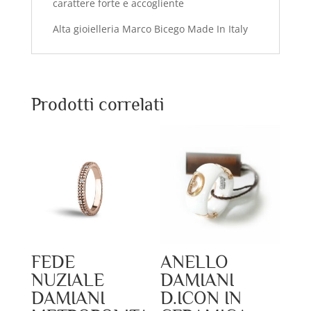
carattere forte e accogliente
Alta gioielleria Marco Bicego Made In Italy
Prodotti correlati
FEDE
ANELLO
NUZIALE
DAMIANI
DAMIANI
D.ICON IN