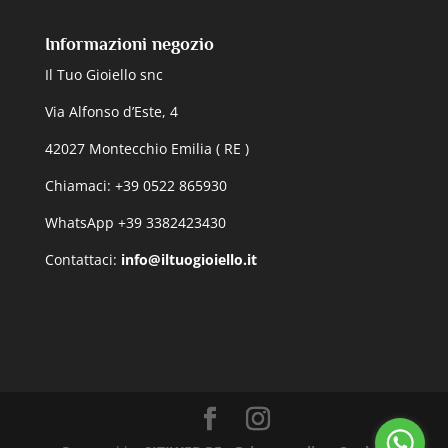
Informazioni negozio
Il Tuo Gioiello snc
Via Alfonso d’Este, 4
42027 Montecchio Emilia ( RE )
Chiamaci: +39 0522 865930
WhatsApp +39 3382423430
Contattaci:
info@iltuogioiello.it