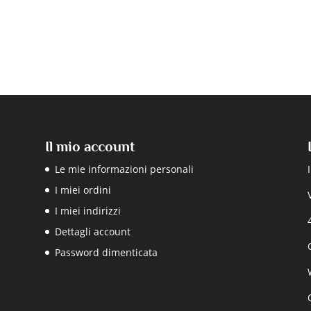
Il mio account
Le mie informazioni personali
I miei ordini
I miei indirizzi
Dettagli account
Password dimenticata