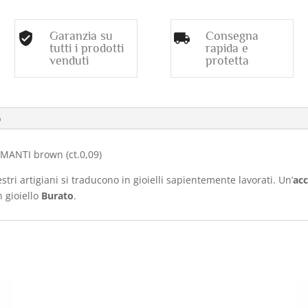
Garanzia su
Consegna
tutti i prodotti
rapida e
venduti
protetta
o
MANTI brown (ct.0,09)
stri artigiani si traducono in gioielli sapientemente lavorati. Un’
acc
 gioiello
Burato
.