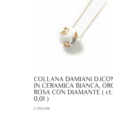
COLLANA DAMIANI D.ICO
IN CERAMICA BIANCA, OR
ROSA CON DIAMANTE ( ct.
0,01 )
2.350,00
€