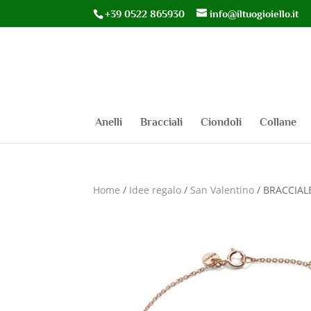
+39 0522 865930
info@iltuogioiello.it
Anelli
Bracciali
Ciondoli
Collane
Home
/
Idee regalo
/
San Valentino
/ BRACCIAL