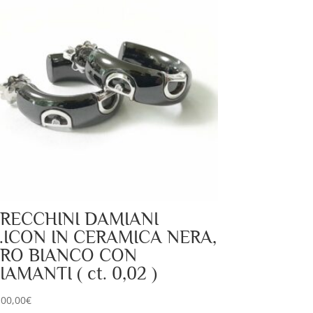
RECCHINI DAMIANI
.ICON IN CERAMICA NERA,
RO BIANCO CON
IAMANTI ( ct. 0,02 )
100,00
€