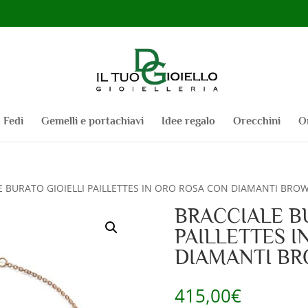
Fedi
Gemelli e portachiavi
Idee regalo
Orecchini
O
E BURATO GIOIELLI PAILLETTES IN ORO ROSA CON DIAMANTI BROWN
BRACCIALE B
PAILLETTES I
DIAMANTI BRO
415,00
€