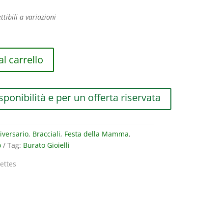
ttibili a variazioni
l carrello
sponibilità e per un offerta riservata
iversario
,
Bracciali
,
Festa della Mamma
,
o
Tag:
Burato Gioielli
lettes