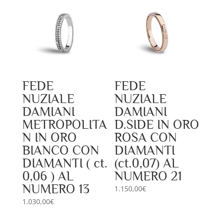
FEDE
FEDE
NUZIALE
NUZIALE
DAMIANI
DAMIANI
METROPOLITA
D.SIDE IN ORO
N IN ORO
ROSA CON
BIANCO CON
DIAMANTI
DIAMANTI ( ct.
(ct.0,07) AL
0,06 ) AL
NUMERO 21
NUMERO 13
1.150,00
€
1.030,00
€