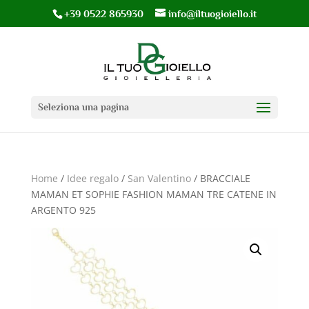
+39 0522 865930
info@iltuogioiello.it
Seleziona una pagina
Home
/
Idee regalo
/
San Valentino
/ BRACCIALE
MAMAN ET SOPHIE FASHION MAMAN TRE CATENE IN
ARGENTO 925