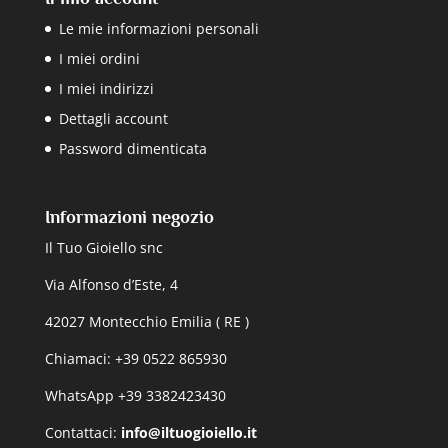
Le mie informazioni personali
I miei ordini
I miei indirizzi
Dettagli account
Password dimenticata
Informazioni negozio
Il Tuo Gioiello snc
Via Alfonso d’Este, 4
42027 Montecchio Emilia ( RE )
Chiamaci: +39 0522 865930
WhatsApp +39 3382423430
Contattaci:
info@iltuogioiello.it