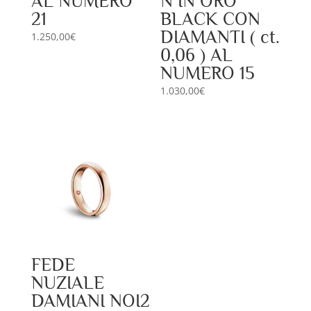
AL NUMERO
N IN ORO
21
BLACK CON
DIAMANTI ( ct.
1.250,00
€
0,06 ) AL
NUMERO 15
1.030,00
€
FEDE
NUZIALE
DAMIANI NOI2