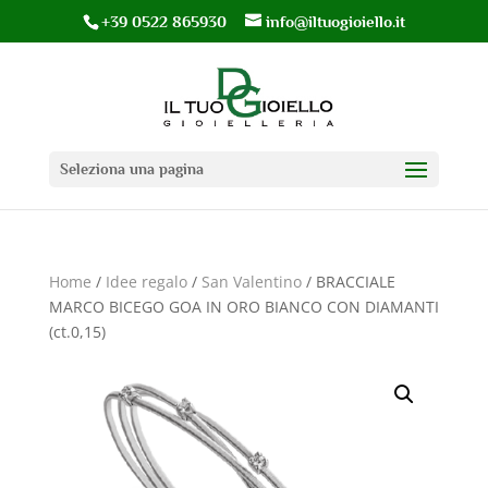
+39 0522 865930
info@iltuogioiello.it
Seleziona una pagina
Home
/
Idee regalo
/
San Valentino
/ BRACCIALE
MARCO BICEGO GOA IN ORO BIANCO CON DIAMANTI
(ct.0,15)