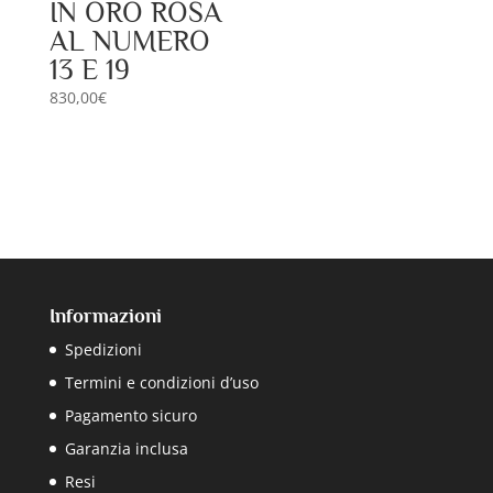
IN ORO ROSA
AL NUMERO
13 E 19
830,00
€
Informazioni
Spedizioni
Termini e condizioni d’uso
Pagamento sicuro
Garanzia inclusa
Resi