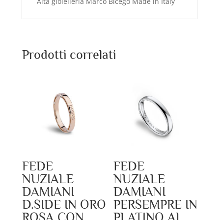
Alta gioielleria Marco Bicego Made in Italy
Prodotti correlati
FEDE
FEDE
NUZIALE
NUZIALE
DAMIANI
DAMIANI
D.SIDE IN ORO
PERSEMPRE IN
ROSA CON
PLATINO AL