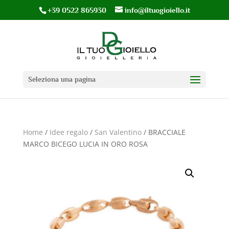
+39 0522 865930
info@iltuogioiello.it
Seleziona una pagina
Home
/
Idee regalo
/
San Valentino
/ BRACCIALE
MARCO BICEGO LUCIA IN ORO ROSA