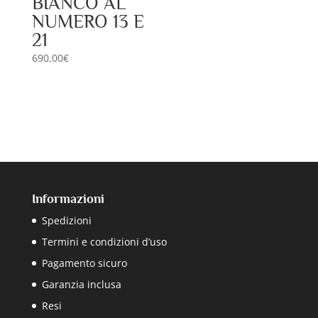
BIANCO AL
NUMERO 13 E
21
690,00
€
Informazioni
Spedizioni
Termini e condizioni d’uso
Pagamento sicuro
Garanzia inclusa
Resi