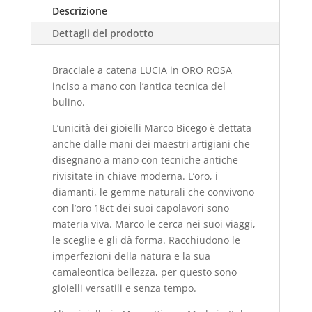
Descrizione
Dettagli del prodotto
Bracciale a catena LUCIA in ORO ROSA
inciso a mano con l’antica tecnica del
bulino.
L’unicità dei gioielli Marco Bicego
è dettata
anche dalle mani dei maestri artigiani che
disegnano a mano con tecniche antiche
rivisitate in chiave moderna. L’oro, i
diamanti, le gemme naturali che convivono
con l’oro 18ct dei suoi capolavori sono
materia viva. Marco le cerca nei suoi viaggi,
le sceglie e gli dà forma. Racchiudono le
imperfezioni della natura e la sua
camaleontica bellezza, per questo sono
gioielli versatili e senza tempo.