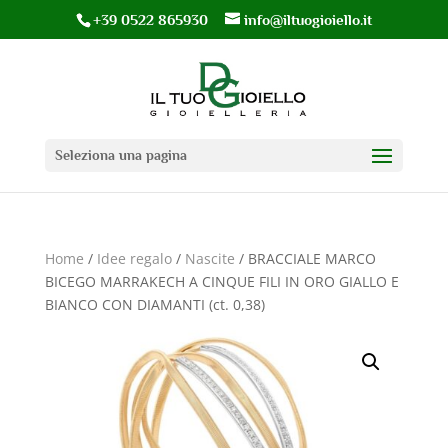
+39 0522 865930
info@iltuogioiello.it
Seleziona una pagina
Home
/
Idee regalo
/
Nascite
/ BRACCIALE MARCO
BICEGO MARRAKECH A CINQUE FILI IN ORO GIALLO E
BIANCO CON DIAMANTI (ct. 0,38)