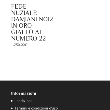
FEDE
NUZIALE
DAMIANI NOI2
IN ORO
GIALLO AL
NUMERO 22
1.250,00
€
Informazioni
Spedizioni
Termini e condizioni d’uso