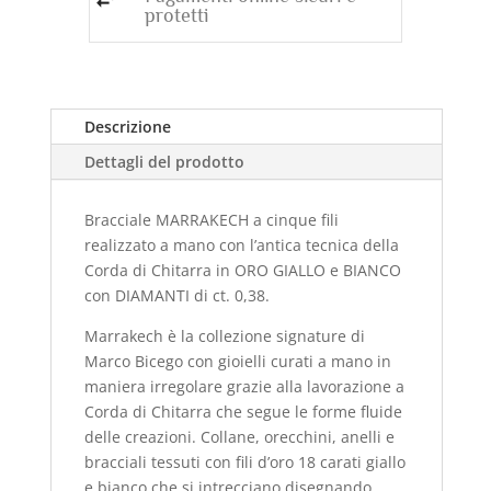
protetti
Descrizione
Dettagli del prodotto
Bracciale MARRAKECH a cinque fili
realizzato a mano con l’antica tecnica della
Corda di Chitarra in ORO GIALLO e BIANCO
con DIAMANTI di ct. 0,38.
Marrakech è la collezione signature di
Marco Bicego con gioielli curati a mano in
maniera irregolare grazie alla lavorazione a
Corda di Chitarra che segue le forme fluide
delle creazioni. Collane, orecchini, anelli e
bracciali tessuti con fili d’oro 18 carati giallo
e bianco che si intrecciano disegnando