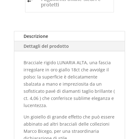
protetti
Descrizione
Dettagli del prodotto
Bracciale rigido LUNARIA ALTA, una fascia
irregolare in oro giallo 18ct che avvolge il
polso: la superficie è delicatamente
sbalzata a mano e impreziosita da un
sofisticato pavé di diamanti taglio brillante (
ct. 4,06 ) che conferisce sublime eleganza e
lucentezza.
Un gioiello di grande effetto che può essere
abbinato ad altri bracciali delle collezioni
Marco Bicego, per una straordinaria
dichiarazione di stile.