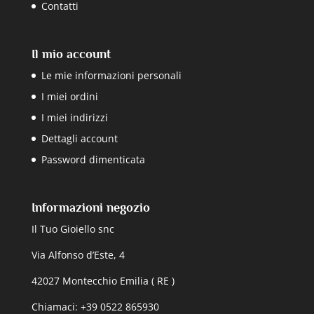
Contatti
Il mio account
Le mie informazioni personali
I miei ordini
I miei indirizzi
Dettagli account
Password dimenticata
Informazioni negozio
Il Tuo Gioiello snc
Via Alfonso d’Este, 4
42027 Montecchio Emilia ( RE )
Chiamaci: +39 0522 865930