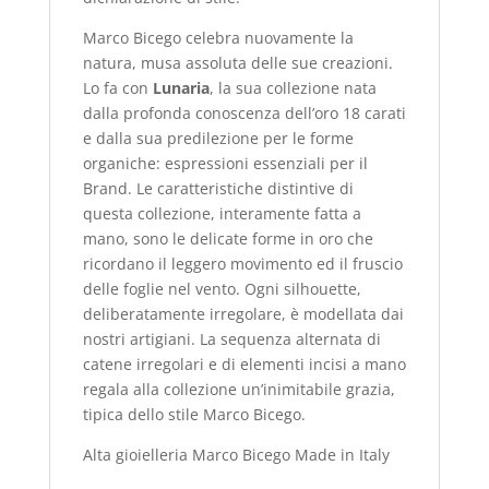
Marco Bicego celebra nuovamente la
natura, musa assoluta delle sue creazioni.
Lo fa con
Lunaria
, la sua collezione nata
dalla profonda conoscenza dell’oro 18 carati
e dalla sua predilezione per le forme
organiche: espressioni essenziali per il
Brand. Le caratteristiche distintive di
questa collezione, interamente fatta a
mano, sono le delicate forme in oro che
ricordano il leggero movimento ed il fruscio
delle foglie nel vento. Ogni silhouette,
deliberatamente irregolare, è modellata dai
nostri artigiani. La sequenza alternata di
catene irregolari e di elementi incisi a mano
regala alla collezione un’inimitabile grazia,
tipica dello stile Marco Bicego.
Alta gioielleria Marco Bicego Made in Italy