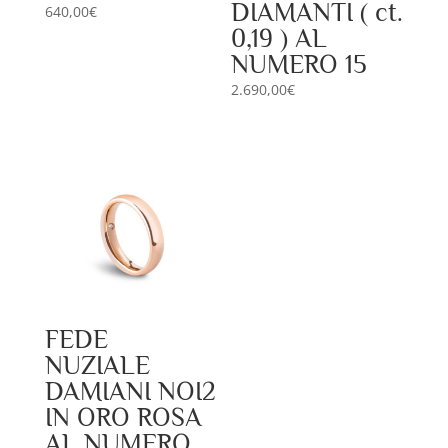
DIAMANTI ( ct.
640,00
€
0,19 ) AL
NUMERO 15
2.690,00
€
FEDE
NUZIALE
DAMIANI NOI2
IN ORO ROSA
AL NUMERO