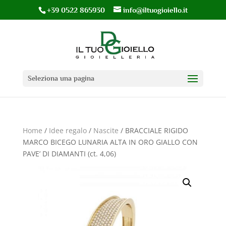
+39 0522 865930
info@iltuogioiello.it
Seleziona una pagina
Home
/
Idee regalo
/
Nascite
/ BRACCIALE RIGIDO
MARCO BICEGO LUNARIA ALTA IN ORO GIALLO CON
PAVE’ DI DIAMANTI (ct. 4,06)