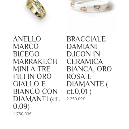
ANELLO
BRACCIALE
MARCO
DAMIANI
BICEGO
D.ICON IN
MARRAKECH
CERAMICA
MINI A TRE
BIANCA, ORO
FILI IN ORO
ROSA E
GIALLO E
DIAMANTE (
BIANCO CON
ct.0,01 )
DIAMANTI (ct.
2.250,00
€
0,09)
1.730,00
€