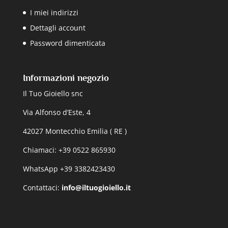
I miei indirizzi
Dettagli account
Password dimenticata
Informazioni negozio
Il Tuo Gioiello snc
Via Alfonso d’Este, 4
42027 Montecchio Emilia ( RE )
Chiamaci: +39 0522 865930
WhatsApp +39 3382423430
Contattaci:
info@iltuogioiello.it