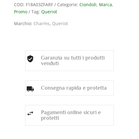
COD:
F18A03ZFARF
Categorie:
Ciondoli
,
Marca
,
–
Promo
Tag:
Queriot
FARFALLA
quantità
Marchio:
Charms
,
Queriot
Garanzia su tutti i prodotti
venduti
Consegna rapida e protetta
Pagamenti online sicuri e
protetti