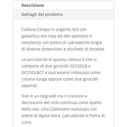
Descrizione
Dettagli del prodotto
Collana Compo in argento 925 con
galvanica oro rosa ad alto spessore e
resistenza con pietre di Labradorite Grigia
di diverse dimensioni e dischetti di Ematite.
La peculiarità di questa collana è che si
compone di due girocolli GCCSDLB e
GCCSDLBCT e può essere indossata come
collana lunga oppure come due girocolli
separati.
Non è un degradé ma il crescere e
decrescere del ciclo continuo come quello
della vita. Una Collezione realizzata con
pietre di Agata Nera, Labradorite e Pietra di
Luna.