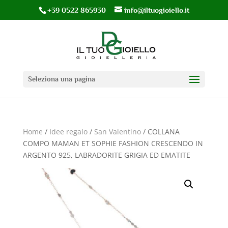
+39 0522 865930
info@iltuogioiello.it
Seleziona una pagina
Home
/
Idee regalo
/
San Valentino
/ COLLANA
COMPO MAMAN ET SOPHIE FASHION CRESCENDO IN
ARGENTO 925, LABRADORITE GRIGIA ED EMATITE