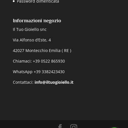
Password dimenticata
Informazioni negozio
Il Tuo Gioiello snc
Via Alfonso d’Este, 4
42027 Montecchio Emilia ( RE )
Chiamaci: +39 0522 865930
WhatsApp +39 3382423430
Contattaci:
info@iltuogioiello.it