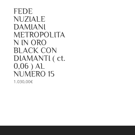
FEDE
NUZIALE
DAMIANI
METROPOLITA
N IN ORO
BLACK CON
DIAMANTI ( ct.
0,06 ) AL
NUMERO 15
1.030,00
€