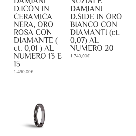
DAMIANI
NUZIALE
D.ICON IN
DAMIANI
CERAMICA
D.SIDE IN ORO
NERA, ORO
BIANCO CON
ROSA CON
DIAMANTI (ct.
DIAMANTE (
0,07) AL
ct. 0,01 ) AL
NUMERO 20
NUMERO 13 E
1.740,00
€
15
1.490,00
€