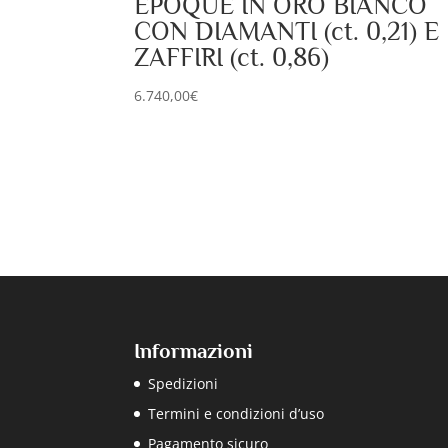
EPOQUE IN ORO BIANCO
CON DIAMANTI (ct. 0,21) E
ZAFFIRI (ct. 0,86)
6.740,00
€
Informazioni
Spedizioni
Termini e condizioni d’uso
Pagamento sicuro