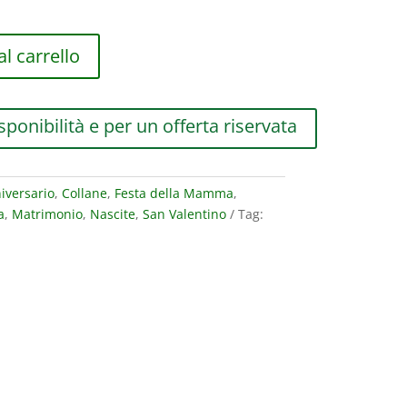
l carrello
sponibilità e per un offerta riservata
iversario
,
Collane
,
Festa della Mamma
,
a
,
Matrimonio
,
Nascite
,
San Valentino
Tag: