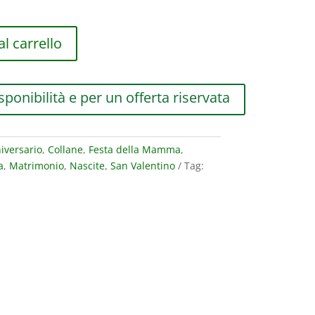
l carrello
sponibilità e per un offerta riservata
iversario
,
Collane
,
Festa della Mamma
,
a
,
Matrimonio
,
Nascite
,
San Valentino
Tag: