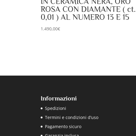
IN CERAMICA NERA, ORO
ROSA CON DIAMANTE ( ct.
0,01 ) AL NUMERO 13 E 15
1.490,00
€
Informazioni
Spedizioni
Termini e condizioni d’uso
Pagamento sicuro
Garanzia inclusa